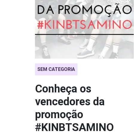
SEM CATEGORIA
Conheça os
vencedores da
promoção
#KINBTSAMINO