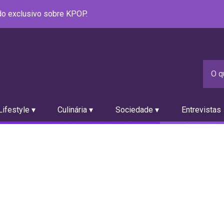
údo exclusivo sobre KPOP.
ifestyle ▾
Culinária ▾
Sociedade ▾
Entrevistas