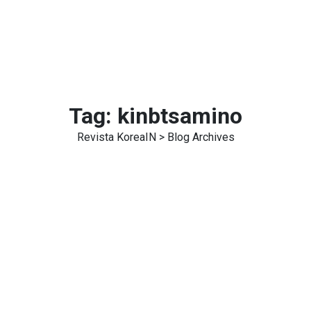
Tag:
kinbtsamino
Revista KoreaIN
> Blog Archives