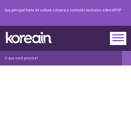
Sua principal fonte de cultura coreana e conteúdo exclusivo sobre KPOP.