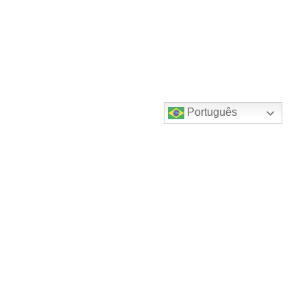
Português
Destaques do canal!