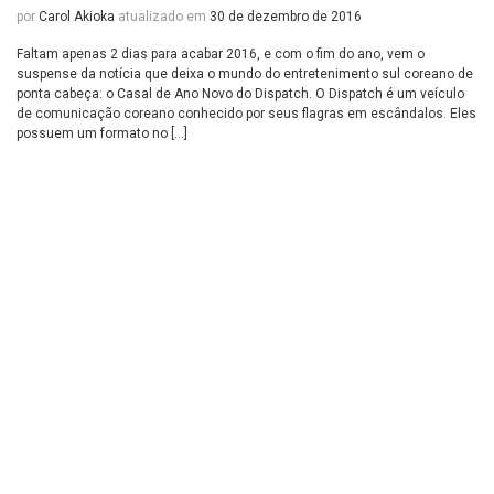
por
Carol Akioka
atualizado em
30 de dezembro de 2016
Faltam apenas 2 dias para acabar 2016, e com o fim do ano, vem o
suspense da notícia que deixa o mundo do entretenimento sul coreano de
ponta cabeça: o Casal de Ano Novo do Dispatch. O Dispatch é um veículo
de comunicação coreano conhecido por seus flagras em escândalos. Eles
possuem um formato no […]