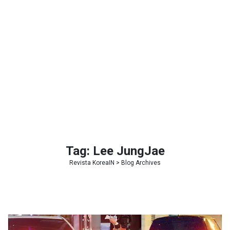
Tag:
Lee JungJae
Revista KoreaIN
> Blog Archives