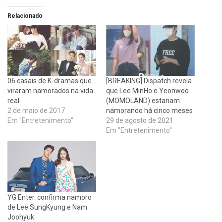
Relacionado
06 casais de K-dramas que
[BREAKING] Dispatch revela
viraram namorados na vida
que Lee MinHo e Yeonwoo
real
(MOMOLAND) estariam
2 de maio de 2017
namorando há cinco meses
Em "Entretenimento"
29 de agosto de 2021
Em "Entretenimento"
YG Enter. confirma namoro
de Lee SungKyung e Nam
Joohyuk