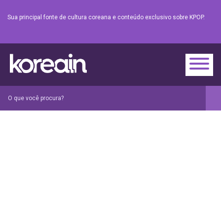
Sua principal fonte de cultura coreana e conteúdo exclusivo sobre KPOP.