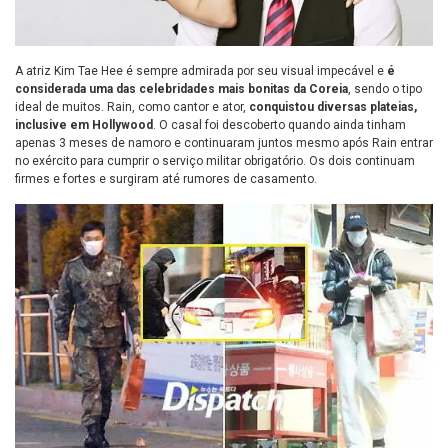
A atriz Kim Tae Hee é sempre admirada por seu visual impecável e
é
considerada uma das celebridades mais bonitas da Coreia
, sendo o tipo
ideal de muitos. Rain, como cantor e ator,
conquistou diversas plateias,
inclusive em Hollywood
. O casal foi descoberto quando ainda tinham
apenas 3 meses de namoro e continuaram juntos mesmo após Rain entrar
no exército para cumprir o serviço militar obrigatório. Os dois continuam
firmes e fortes e surgiram até rumores de casamento.