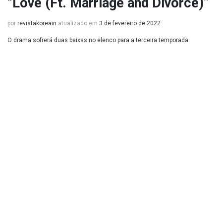
“Love (Ft. Marriage and Divorce)”
por
revistakoreain
atualizado em
3 de fevereiro de 2022
O drama sofrerá duas baixas no elenco para a terceira temporada.