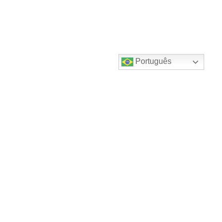
Português
Destaques do canal!