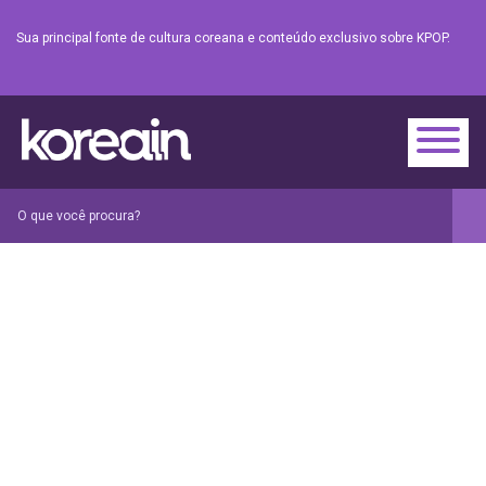
Sua principal fonte de cultura coreana e conteúdo exclusivo sobre KPOP.