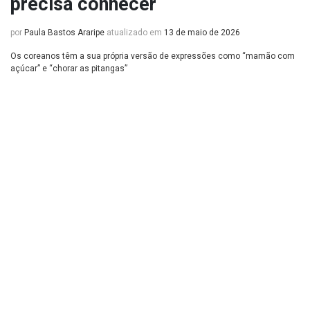
precisa conhecer
por
Paula Bastos Araripe
atualizado em
13 de maio de 2026
Os coreanos têm a sua própria versão de expressões como “mamão com
açúcar” e “chorar as pitangas”