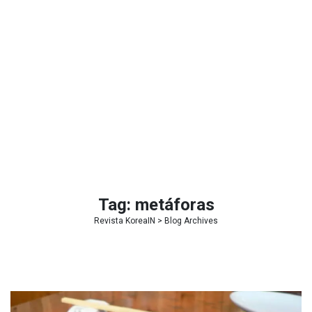
Tag:
metáforas
Revista KoreaIN
> Blog Archives