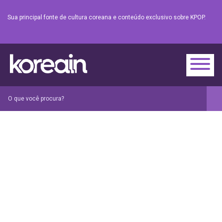
Sua principal fonte de cultura coreana e conteúdo exclusivo sobre KPOP.