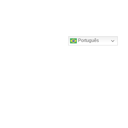
Português
Destaques do canal!