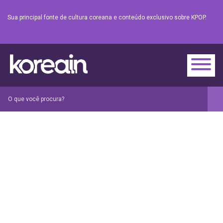
Sua principal fonte de cultura coreana e conteúdo exclusivo sobre KPOP.