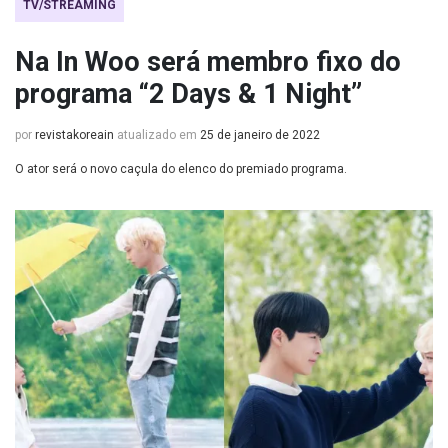
TV/STREAMING
Na In Woo será membro fixo do
programa “2 Days & 1 Night”
por
revistakoreain
atualizado em
25 de janeiro de 2022
O ator será o novo caçula do elenco do premiado programa.