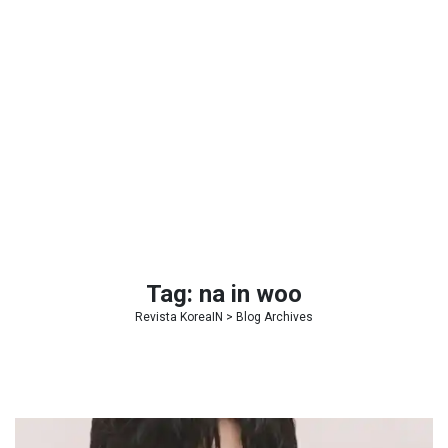
Tag:
na in woo
Revista KoreaIN
> Blog Archives