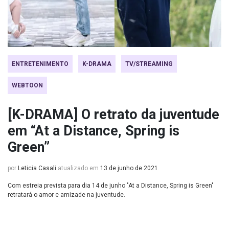
ENTRETENIMENTO
K-DRAMA
TV/STREAMING
WEBTOON
[K-DRAMA] O retrato da juventude
em “At a Distance, Spring is
Green”
por
Leticia Casali
atualizado em
13 de junho de 2021
Com estreia prevista para dia 14 de junho "At a Distance, Spring is Green"
retratará o amor e amizade na juventude.