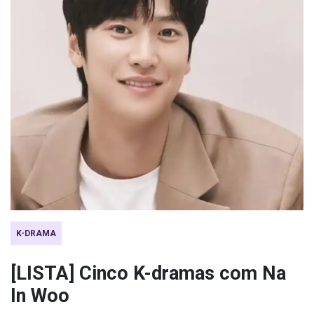
K-DRAMA
[LISTA] Cinco K-dramas com Na
In Woo