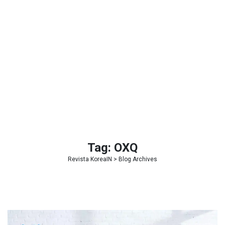
Tag:
OXQ
Revista KoreaIN
> Blog Archives