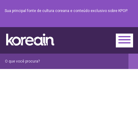
Sua principal fonte de cultura coreana e conteúdo exclusivo sobre KPOP.