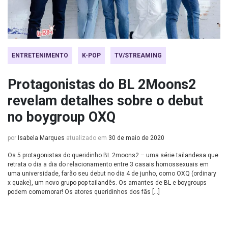
ENTRETENIMENTO
K-POP
TV/STREAMING
Protagonistas do BL 2Moons2
revelam detalhes sobre o debut
no boygroup OXQ
por
Isabela Marques
atualizado em
30 de maio de 2020
Os 5 protagonistas do queridinho BL 2moons2 – uma série tailandesa que
retrata o dia a dia do relacionamento entre 3 casais homossexuais em
uma universidade, farão seu debut no dia 4 de junho, como OXQ (ordinary
x quake), um novo grupo pop tailandês. Os amantes de BL e boygroups
podem comemorar! Os atores queridinhos dos fãs […]