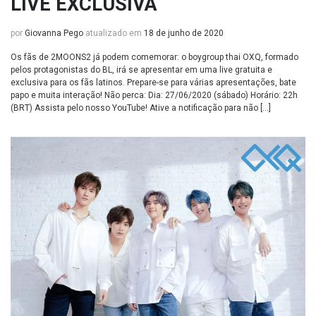
LIVE EXCLUSIVA
por
Giovanna Pego
atualizado em
18 de junho de 2020
Os fãs de 2MOONS2 já podem comemorar: o boygroup thai OXQ, formado
pelos protagonistas do BL, irá se apresentar em uma live gratuita e
exclusiva para os fãs latinos. Prepare-se para várias apresentações, bate
papo e muita interação! Não perca: Dia: 27/06/2020 (sábado) Horário: 22h
(BRT) Assista pelo nosso YouTube! Ative a notificação para não […]