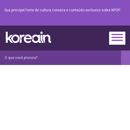
Sua principal fonte de cultura coreana e conteúdo exclusivo sobre KPOP.