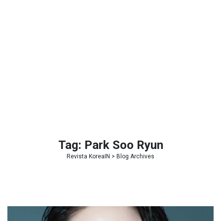
Tag:
Park Soo Ryun
Revista KoreaIN
> Blog Archives