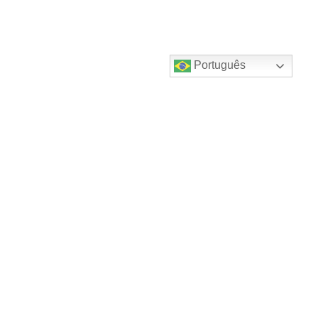
Português
Destaques do canal!