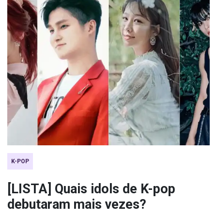
K-POP
[LISTA] Quais idols de K-pop
debutaram mais vezes?