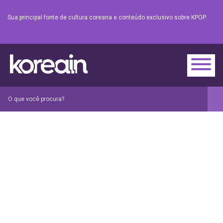
Sua principal fonte de cultura coreana e conteúdo exclusivo sobre KPOP.