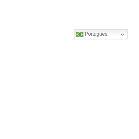
Português
Destaques do canal!