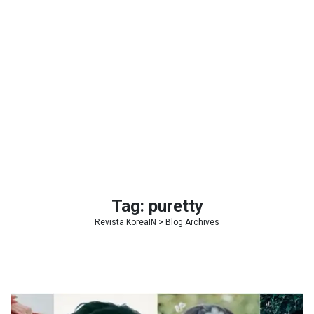
Tag:
puretty
Revista KoreaIN
> Blog Archives