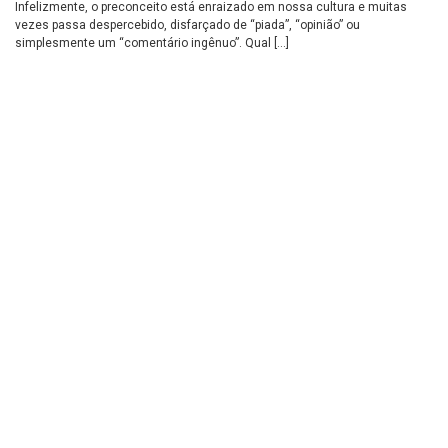
Infelizmente, o preconceito está enraizado em nossa cultura e muitas
vezes passa despercebido, disfarçado de “piada”, “opinião” ou
simplesmente um “comentário ingênuo”. Qual […]