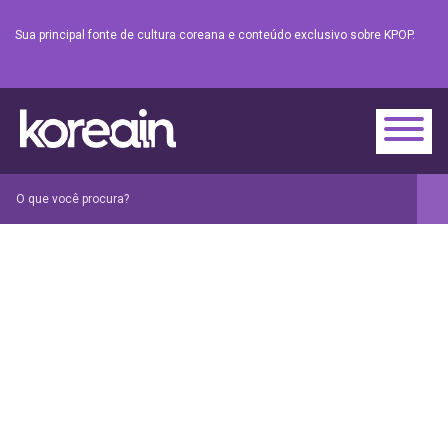
Sua principal fonte de cultura coreana e conteúdo exclusivo sobre KPOP.