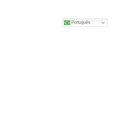
Português
Destaques do canal!