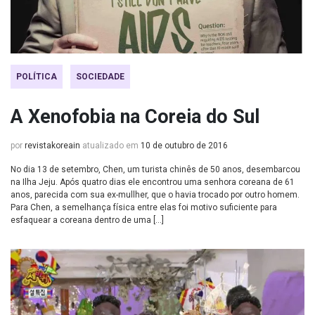
POLÍTICA
SOCIEDADE
A Xenofobia na Coreia do Sul
por
revistakoreain
atualizado em
10 de outubro de 2016
No dia 13 de setembro, Chen, um turista chinês de 50 anos, desembarcou
na Ilha Jeju. Após quatro dias ele encontrou uma senhora coreana de 61
anos, parecida com sua ex-mullher, que o havia trocado por outro homem.
Para Chen, a semelhança física entre elas foi motivo suficiente para
esfaquear a coreana dentro de uma […]