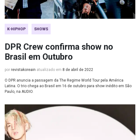
K-HIPHOP
SHOWS
DPR Crew confirma show no
Brasil em Outubro
por
revistakoreain
atualizado em
8 de abril de 2022
O DPR anuncia a passagem da The Regime World Tour pela América
Latina. O trio chega ao Brasil em 16 de outubro para show inédito em São
Paulo, na AUDIO.