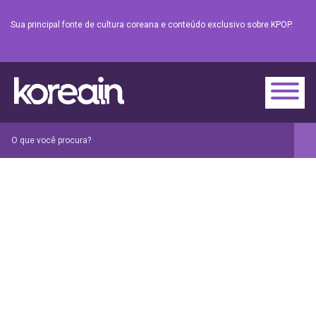
Sua principal fonte de cultura coreana e conteúdo exclusivo sobre KPOP.