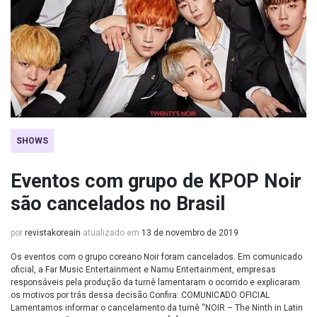
SHOWS
Eventos com grupo de KPOP Noir
são cancelados no Brasil
por
revistakoreain
atualizado em
13 de novembro de 2019
Os eventos com o grupo coreano Noir foram cancelados. Em comunicado
oficial, a Far Music Entertainment e Namu Entertainment, empresas
responsáveis pela produção da turnê lamentaram o ocorrido e explicaram
os motivos por trás dessa decisão.Confira: COMUNICADO OFICIAL
Lamentamos informar o cancelamento da turnê “NOIR – The Ninth in Latin