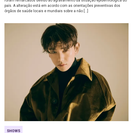
foram remarcados devido ao agravamento da situação epidemiológica do
país. A alteração está em acordo com as orientações preventivas dos
órgãos de saúde locais e mundiais sobre a não […]
SHOWS