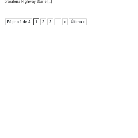
brasileira Highway Star e […]
Página 1 de 4
1
2
3
...
»
Última »