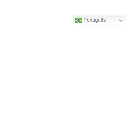
Português
Destaques do canal!