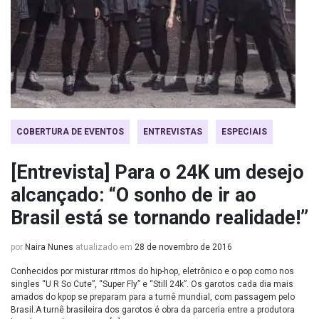
COBERTURA DE EVENTOS
ENTREVISTAS
ESPECIAIS
[Entrevista] Para o 24K um desejo
alcançado: “O sonho de ir ao
Brasil está se tornando realidade!”
por
Naira Nunes
atualizado em
28 de novembro de 2016
Conhecidos por misturar ritmos do hip-hop, eletrônico e o pop como nos
singles “U R So Cute”, “Super Fly” e “Still 24k”. Os garotos cada dia mais
amados do kpop se preparam para a turnê mundial, com passagem pelo
Brasil.A turnê brasileira dos garotos é obra da parceria entre a produtora