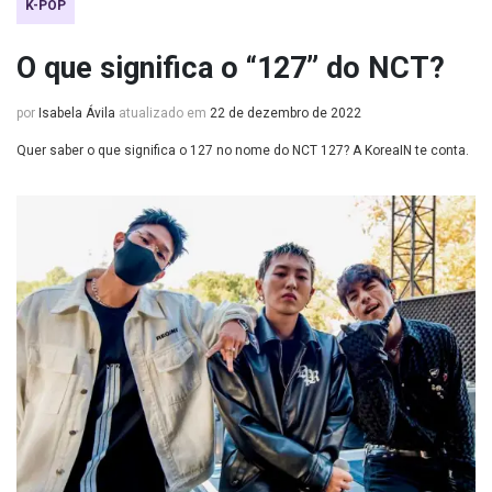
K-POP
O que significa o “127” do NCT?
por
Isabela Ávila
atualizado em
22 de dezembro de 2022
Quer saber o que significa o 127 no nome do NCT 127? A KoreaIN te conta.