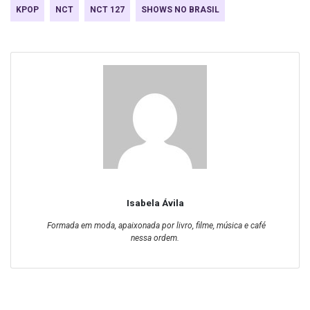
KPOP
NCT
NCT 127
SHOWS NO BRASIL
Isabela Ávila
Formada em moda, apaixonada por livro, filme, música e café
nessa ordem.