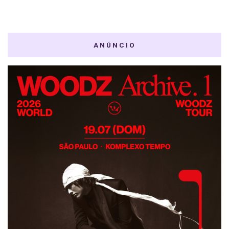
ANÚNCIO