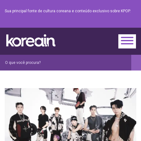
Sua principal fonte de cultura coreana e conteúdo exclusivo sobre KPOP.