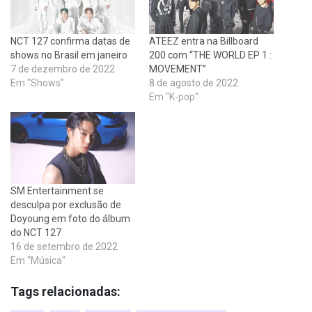
NCT 127 confirma datas de
ATEEZ entra na Billboard
shows no Brasil em janeiro
200 com “THE WORLD EP 1 :
7 de dezembro de 2022
MOVEMENT”
Em "Shows"
8 de agosto de 2022
Em "K-pop"
SM Entertainment se
desculpa por exclusão de
Doyoung em foto do álbum
do NCT 127
16 de setembro de 2022
Em "Música"
Tags relacionadas: