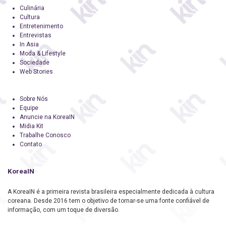
Culinária
Cultura
Entretenimento
Entrevistas
In Asia
Moda & Lifestyle
Sociedade
Web Stories
Sobre Nós
Equipe
Anuncie na KoreaIN
Midia Kit
Trabalhe Conosco
Contato
KoreaIN
A KoreaIN é a primeira revista brasileira especialmente dedicada à cultura
coreana. Desde 2016 tem o objetivo de tornar-se uma fonte confiável de
informação, com um toque de diversão.