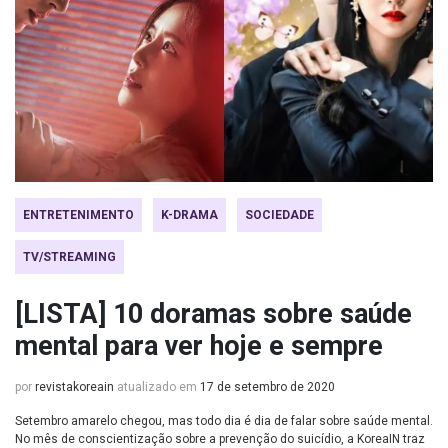
ENTRETENIMENTO
K-DRAMA
SOCIEDADE
TV/STREAMING
[LISTA] 10 doramas sobre saúde
mental para ver hoje e sempre
por
revistakoreain
atualizado em
17 de setembro de 2020
Setembro amarelo chegou, mas todo dia é dia de falar sobre saúde mental.
No mês de conscientização sobre a prevenção do suicídio, a KoreaIN traz