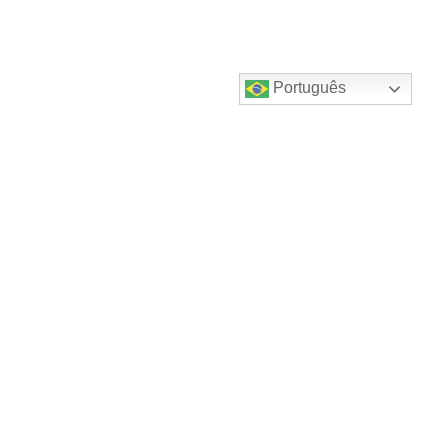
Português
Destaques do canal!