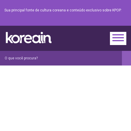
Sua principal fonte de cultura coreana e conteúdo exclusivo sobre KPOP.