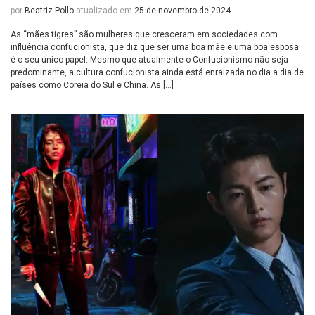
por
Beatriz Pollo
atualizado em
25 de novembro de 2024
As “mães tigres” são mulheres que cresceram em sociedades com
influência confucionista, que diz que ser uma boa mãe e uma boa esposa
é o seu único papel. Mesmo que atualmente o Confucionismo não seja
predominante, a cultura confucionista ainda está enraizada no dia a dia de
países como Coreia do Sul e China. As […]