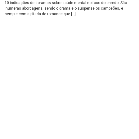
10 indicações de doramas sobre saúde mental no foco do enredo. São
inúmeras abordagens, sendo o drama e o suspense os campeões, e
sempre com a pitada de romance que […]