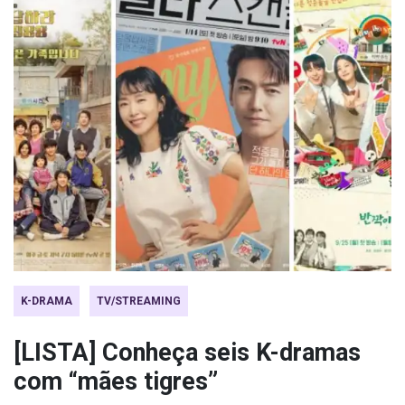
K-DRAMA
TV/STREAMING
[LISTA] Conheça seis K-dramas
com “mães tigres”