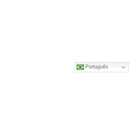
Português
Destaques do canal!