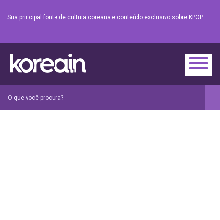
Sua principal fonte de cultura coreana e conteúdo exclusivo sobre KPOP.