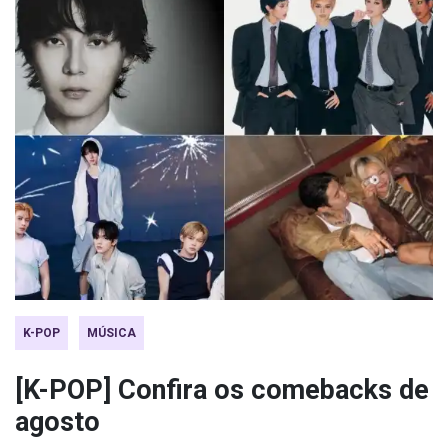
K-POP
MÚSICA
[K-POP] Confira os comebacks de
agosto