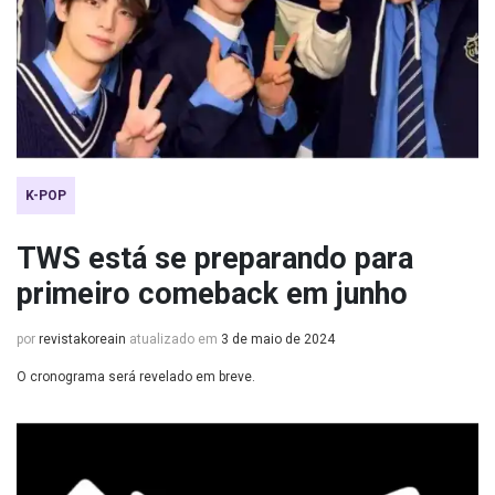
K-POP
TWS está se preparando para
primeiro comeback em junho
por
revistakoreain
atualizado em
3 de maio de 2024
O cronograma será revelado em breve.