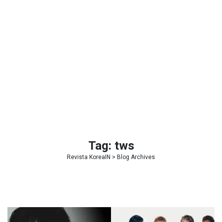
Tag:
tws
Revista KoreaIN
> Blog Archives