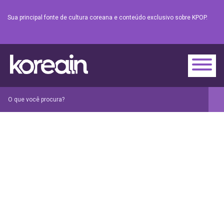
Sua principal fonte de cultura coreana e conteúdo exclusivo sobre KPOP.