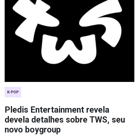
K-POP
Pledis Entertainment revela
devela detalhes sobre TWS, seu
novo boygroup