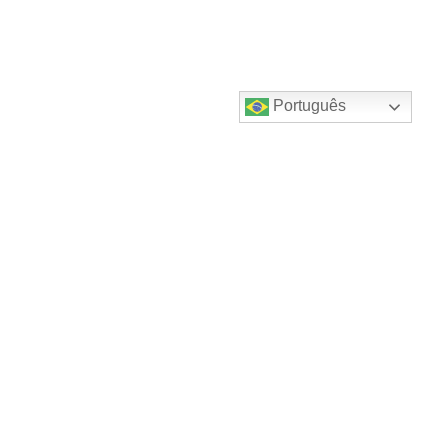
Português
Destaques do canal!