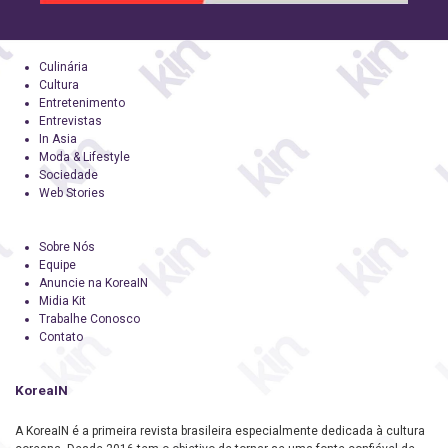
Culinária
Cultura
Entretenimento
Entrevistas
In Asia
Moda & Lifestyle
Sociedade
Web Stories
Sobre Nós
Equipe
Anuncie na KoreaIN
Midia Kit
Trabalhe Conosco
Contato
KoreaIN
A KoreaIN é a primeira revista brasileira especialmente dedicada à cultura