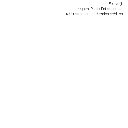
Fonte: (
1
)
Imagem: Pledis Entertainment
Não retirar sem os devidos créditos.