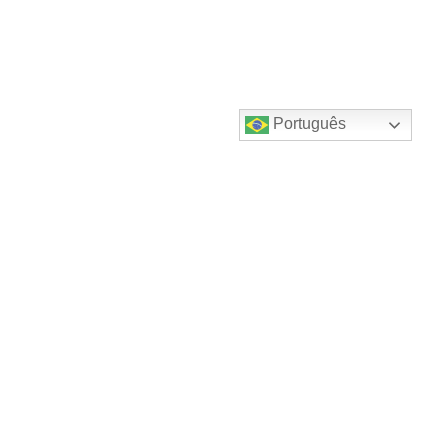
Português
Destaques do canal!