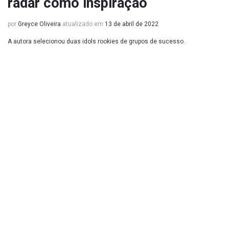
radar como inspiração
por
Greyce Oliveira
atualizado em
13 de abril de 2022
A autora selecionou duas idols rookies de grupos de sucesso.