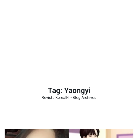
Tag:
Yaongyi
Revista KoreaIN
> Blog Archives