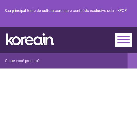
Sua principal fonte de cultura coreana e conteúdo exclusivo sobre KPOP.