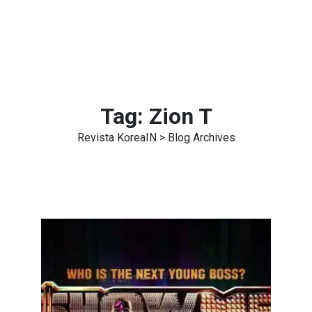
Tag:
Zion T
Revista KoreaIN
> Blog Archives