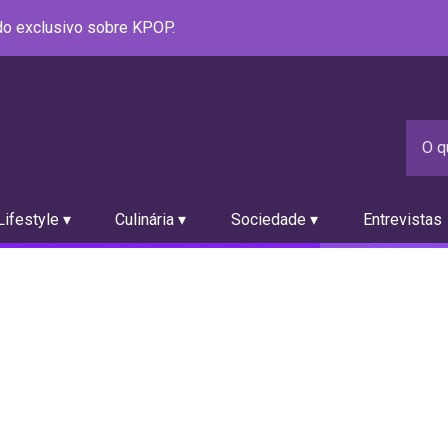
údo exclusivo sobre KPOP.
ifestyle ▾
Culinária ▾
Sociedade ▾
Entrevistas