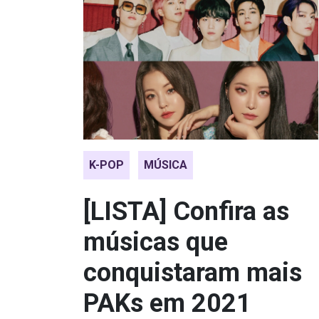
K-POP
MÚSICA
[LISTA] Confira as
músicas que
conquistaram mais
PAKs em 2021