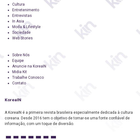
Cultura
Entretenimento
Entrevistas
In Asia
Moda & Lifestyle
Sociedade
Web Stories
Sobre Nós
Equipe
Anuncie na KoreaIN
Midia Kit
Trabalhe Conosco
Contato
KoreaIN
A KoreaIN é a primeira revista brasileira especialmente dedicada à cultura
coreana. Desde 2016 tem o objetivo de tornar-se uma fonte confiável de
informação, com um toque de diversão.