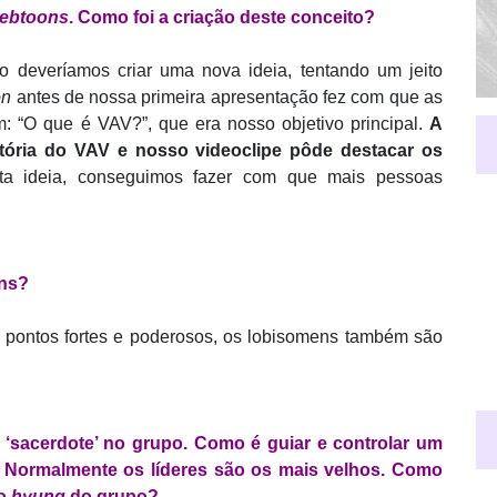
ebtoons
. Como foi a criação deste conceito?
deveríamos criar uma nova ideia, tentando um jeito
on
antes de nossa primeira apresentação fez com que as
: “O que é VAV?”, que era nosso objetivo principal.
A
ória do VAV e nosso videoclipe pôde destacar os
sta ideia, conseguimos fazer com que mais pessoas
ens?
 pontos fortes e poderosos, os lobisomens também são
 ‘sacerdote’ no grupo. Como é guiar e controlar um
? Normalmente os líderes são os mais velhos. Como
 o
hyung
do grupo?