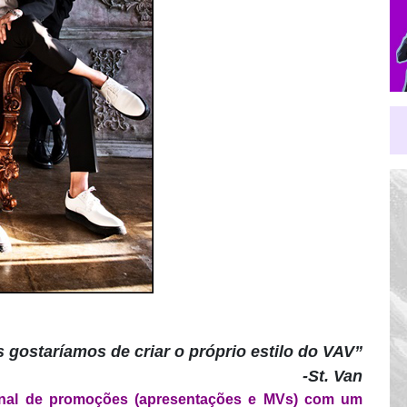
 gostaríamos de criar
o próprio estilo do VAV”
-St. Van
ional de promoções (apresentações e MVs) com um