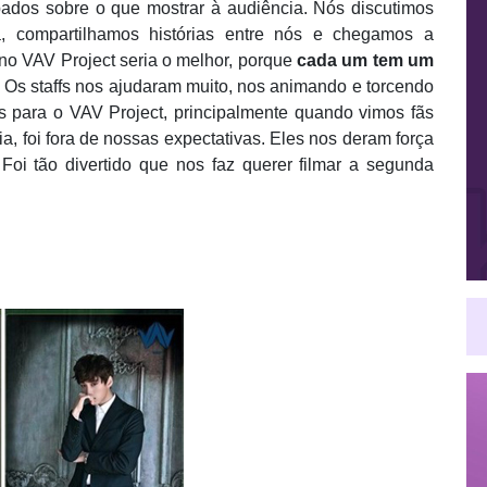
dos sobre o que mostrar à audiência. Nós discutimos
, compartilhamos histórias entre nós e chegamos a
no VAV Project seria o melhor, porque
cada um tem um
Os staffs nos ajudaram muito, nos animando e torcendo
 para o VAV Project, principalmente quando vimos fãs
, foi fora de nossas expectativas. Eles nos deram força
 Foi tão divertido que nos faz querer filmar a segunda