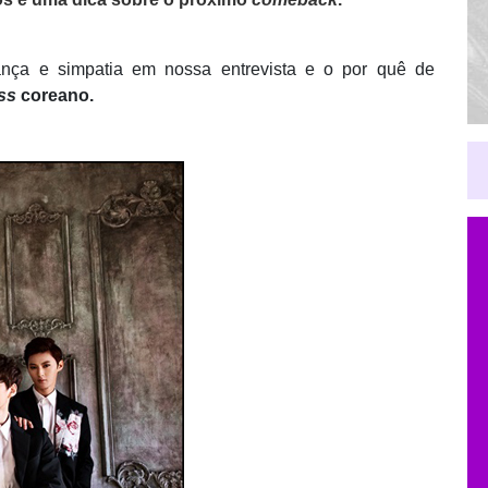
ança e simpatia em nossa entrevista e o por quê de
ss
coreano.