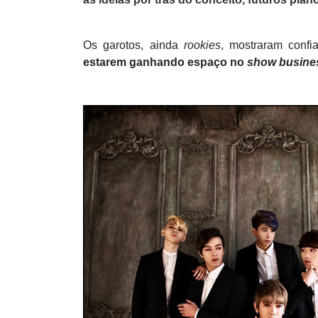
Os garotos, ainda
rookies
, mostraram confi
estarem ganhando espaço no
show busine