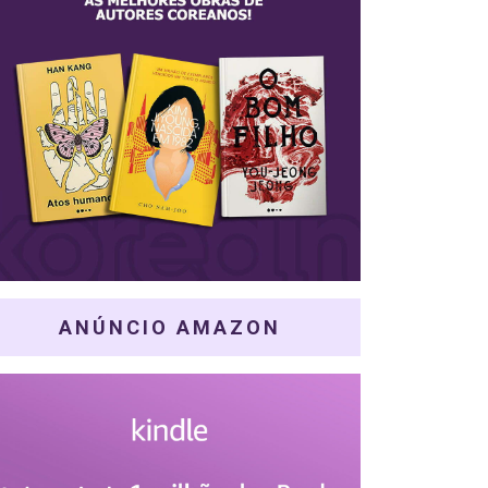
ANÚNCIO AMAZON