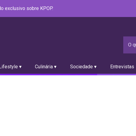
údo exclusivo sobre KPOP.
ifestyle ▾
Culinária ▾
Sociedade ▾
Entrevistas