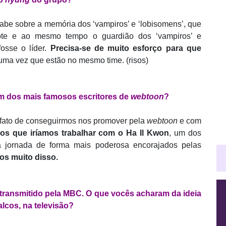
abe sobre a memória dos ‘vampiros’ e ‘lobisomens’, que
ote e ao mesmo tempo o guardião dos ‘vampiros’ e
osse o líder.
Precisa-se de muito esforço para que
ma vez que estão no mesmo time. (risos)
um dos mais famosos escritores de
webtoon
?
fato de conseguirmos nos promover pela
webtoon
e com
os que iríamos trabalhar com o Ha Il Kwon
, um dos
 jornada de forma mais poderosa encorajados pelas
s muito disso.
 transmitido pela MBC. O que vocês acharam da ideia
alcos, na televisão?