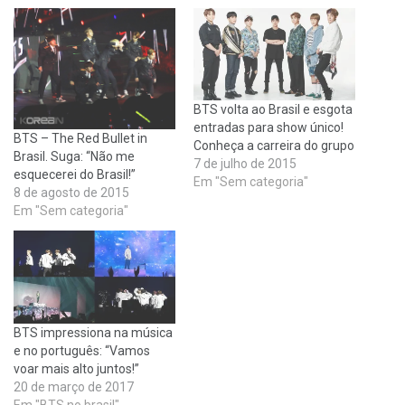
BTS volta ao Brasil e esgota
entradas para show único!
BTS – The Red Bullet in
Conheça a carreira do grupo
Brasil. Suga: “Não me
7 de julho de 2015
esquecerei do Brasil!”
Em "Sem categoria"
8 de agosto de 2015
Em "Sem categoria"
BTS impressiona na música
e no português: “Vamos
voar mais alto juntos!”
20 de março de 2017
Em "BTS no brasil"