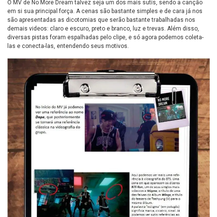
O MV de No More Dream talvez seja um dos mais sutis, sendo a canção
em si sua principal força. A cenas são bastante simples e de cara já nos
são apresentadas as dicotomias que serão bastante trabalhadas nos
demais videos: claro e escuro, preto e branco, luz e trevas. Além disso,
diversas pistas foram espalhadas pelo clipe, e só agora podemos coleta-
las e conecta-las, entendendo seus motivos.