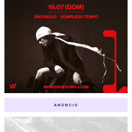
ANÚNCIO