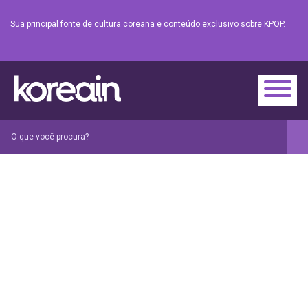
Sua principal fonte de cultura coreana e conteúdo exclusivo sobre KPOP.