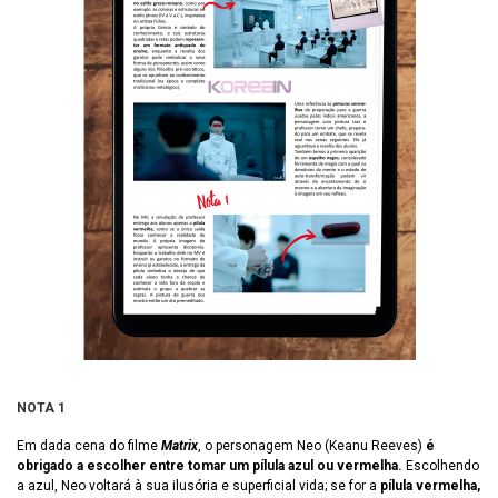
NOTA 1
Em dada cena do filme
Matrix
, o personagem Neo (Keanu Reeves)
é
obrigado a escolher entre tomar um pílula azul ou vermelha.
Escolhendo
a azul, Neo voltará à sua ilusória e superficial vida; se for a
pílula vermelha,