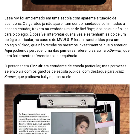
Esse MV foi ambientado em uma escola com aparente situação de
abandono. Os garotos já não aparentam ser comandados ou limitados a
apenas estudar, trazem na verdade um ar de
Bad Boys
, do tipo que não liga
para o colégio. É possível interpretar que talvez eles tenham saído de um
colégio particular, no caso o do MV
N.O
. E foram transferidos para um
colégio público, que não recebe os mesmos investimentos que o anterior.
Aqui podemos perceber uma das primeiras referências ao livro
Demian
, que
será fortemente referenciado na sequência.
O personagem
Sinclair
era estudante de escola particular, mas por vezes
se envolvia com os garotos de escola pública, com destaque para
Franz
Kromer
, que praticava bullying contra ele.