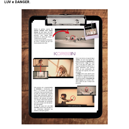
LUV e DANGER.