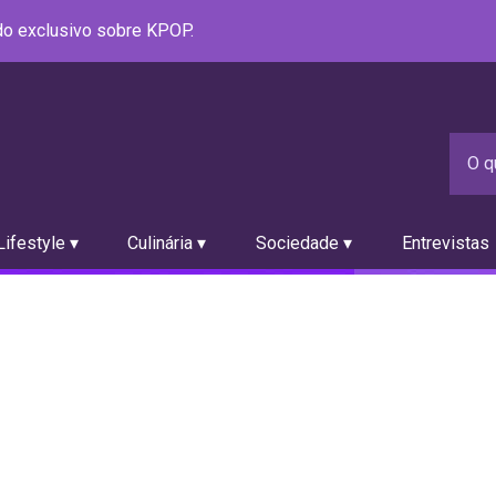
údo exclusivo sobre KPOP.
ifestyle ▾
Culinária ▾
Sociedade ▾
Entrevistas