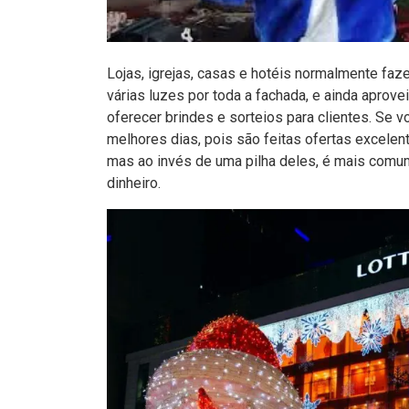
Lojas, igrejas, casas e hotéis normalmente fa
várias luzes por toda a fachada, e ainda apro
oferecer brindes e sorteios para clientes. Se v
melhores dias, pois são feitas ofertas excelent
mas ao invés de uma pilha deles, é mais comu
dinheiro.