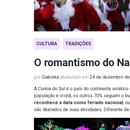
CULTURA
TRADIÇÕES
O romantismo do Nat
por
Giakioka
atualizado em
24 de dezembro de
A Coréia do Sul é o país do continente asiátic
população é cristã, os outros 70% seguem o b
reconhece a data como feriado nacional
, o
são liberados de suas atividades. Diferente de 