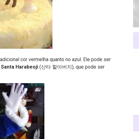
adicional cor vermelha quanto no azul. Ele pode ser
u
Santa Harabeoji
(산타 할아버지), que pode ser