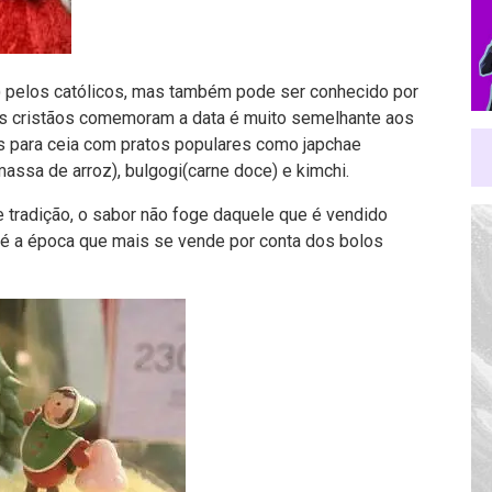
elos católicos, mas também pode ser conhecido por
 cristãos comemoram a data é muito semelhante aos
as para ceia com pratos populares como japchae
assa de arroz), bulgogi(carne doce) e kimchi.
 tradição, o sabor não foge daquele que é vendido
e é a época que mais se vende por conta dos bolos