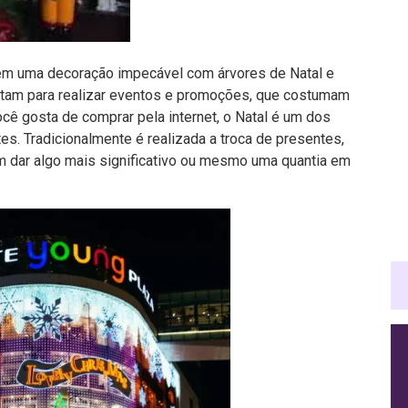
zem uma decoração impecável com árvores de Natal e
veitam para realizar eventos e promoções, que costumam
ocê gosta de comprar pela internet, o Natal é um dos
es. Tradicionalmente é realizada a troca de presentes,
m dar algo mais significativo ou mesmo uma quantia em