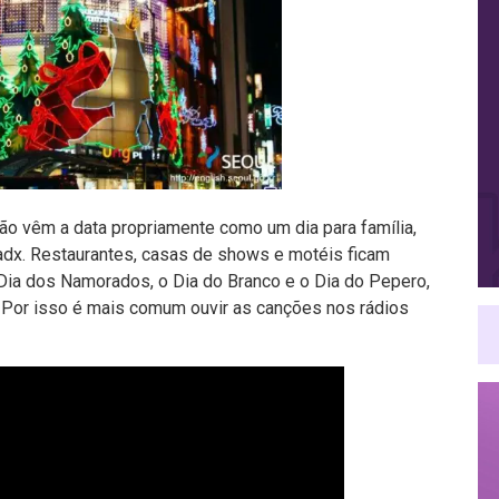
ão vêm a data propriamente como um dia para família,
x. Restaurantes, casas de shows e motéis ficam
ia dos Namorados, o Dia do Branco e o Dia do Pepero,
. Por isso é mais comum ouvir as canções nos rádios