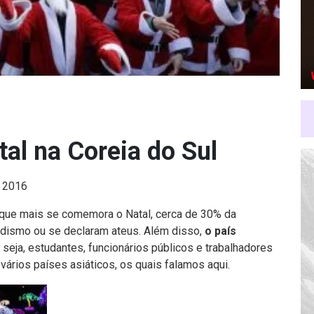
al na Coreia do Sul
 2016
o que mais se comemora o Natal, cerca de 30% da
udismo ou se declaram ateus. Além disso,
o país
u seja, estudantes, funcionários públicos e trabalhadores
vários países asiáticos, os quais
falamos aqui
.