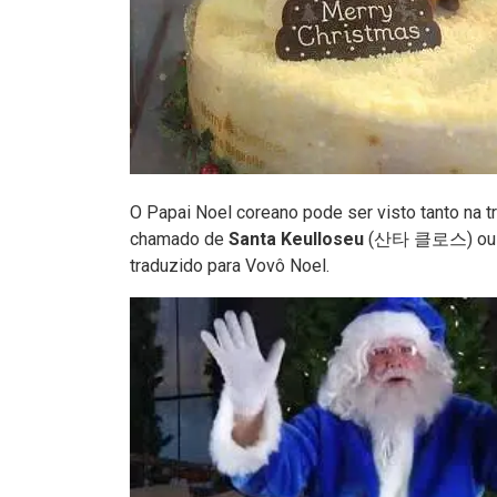
O Papai Noel coreano pode ser visto tanto na tr
chamado de
Santa Keulloseu
(산타 클로스) o
traduzido para Vovô Noel.