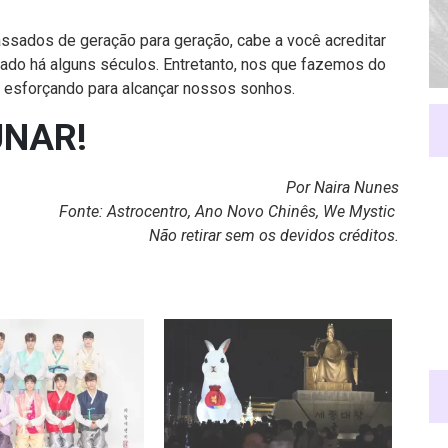
ssados de geração para geração, cabe a você acreditar
tado há alguns séculos. Entretanto, nos que fazemos do
s esforçando para alcançar nossos sonhos.
UNAR!
Por Naira Nunes
Fonte:
Astrocentro
,
Ano Novo Chinês
,
We Mystic
Não retirar sem os devidos créditos.