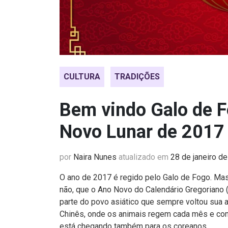
CULTURA
TRADIÇÕES
Bem vindo Galo de Fo
Novo Lunar de 2017
por
Naira Nunes
atualizado em
28 de janeiro d
O ano de 2017 é regido pelo Galo de Fogo. Ma
não, que o Ano Novo do Calendário Gregoriano (
parte do povo asiático que sempre voltou sua 
Chinês, onde os animais regem cada mês e co
está chegando também para os coreanos.