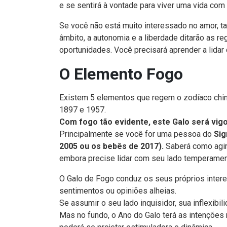
e se sentirá à vontade para viver uma vida com
Se você não está muito interessado no amor, t
âmbito, a autonomia e a liberdade ditarão as re
oportunidades. Você precisará aprender a lidar 
O Elemento Fogo
Existem 5 elementos que regem o zodíaco chi
1897 e 1957.
Com fogo tão evidente, este Galo será vig
Principalmente se você for uma pessoa do
Sig
2005 ou os bebês de 2017).
Saberá como agir
embora precise lidar com seu lado temperament
O Galo de Fogo conduz os seus próprios inter
sentimentos ou opiniões alheias.
Se assumir o seu lado inquisidor, sua inflexibi
Mas no fundo, o Ano do Galo terá as intenções