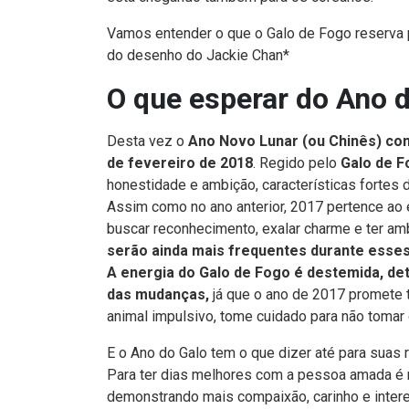
Vamos entender o que o Galo de Fogo reserva 
do desenho do Jackie Chan*
O que esperar do Ano 
Desta vez o
Ano Novo Lunar (ou Chinês) co
de fevereiro de 2018
. Regido pelo
Galo de F
honestidade e ambição, características fortes 
Assim como no ano anterior, 2017 pertence ao 
buscar reconhecimento, exalar charme e ter am
serão ainda mais frequentes durante esse
A energia do Galo de Fogo é destemida, det
das mudanças,
já que o ano de 2017 promete t
animal impulsivo, tome cuidado para não tomar 
E o Ano do Galo tem o que dizer até para suas
Para ter dias melhores com a pessoa amada é 
demonstrando mais compaixão, carinho e inter