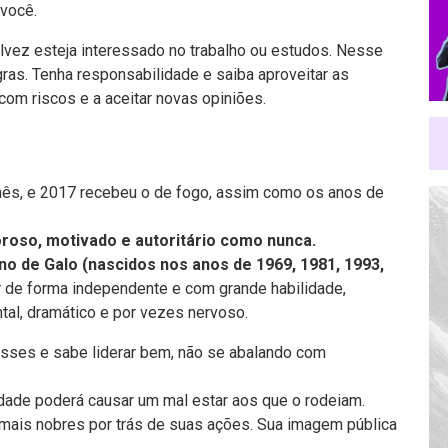
 você.
alvez esteja interessado no trabalho ou estudos. Nesse
gras. Tenha responsabilidade e saiba aproveitar as
com riscos e a aceitar novas opiniões.
nês, e 2017 recebeu o de fogo, assim como os anos de
oroso, motivado e autoritário como nunca.
no de Galo (nascidos nos anos de 1969, 1981, 1993,
 de forma independente e com grande habilidade,
al, dramático e por vezes nervoso.
esses e sabe liderar bem, não se abalando com
lidade poderá causar um mal estar aos que o rodeiam.
 mais nobres por trás de suas ações. Sua imagem pública