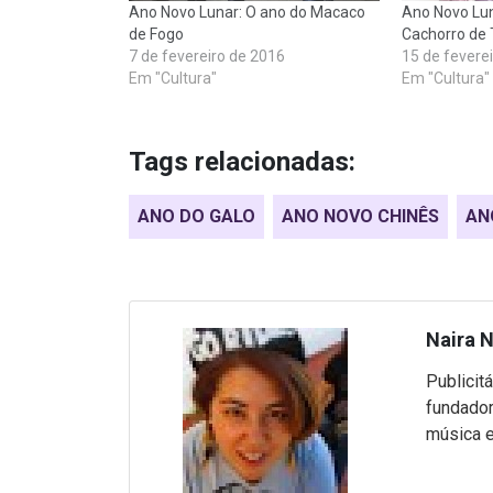
Ano Novo Lunar: O ano do Macaco
Ano Novo Lun
de Fogo
Cachorro de 
7 de fevereiro de 2016
15 de fevere
Em "Cultura"
Em "Cultura"
Tags relacionadas:
ANO DO GALO
ANO NOVO CHINÊS
AN
Naira 
Publicitá
fundador
música e 