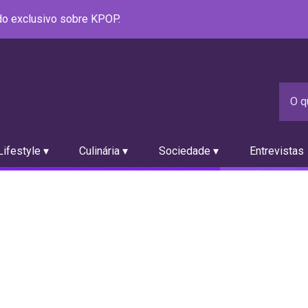
údo exclusivo sobre KPOP.
ifestyle ▾
Culinária ▾
Sociedade ▾
Entrevistas