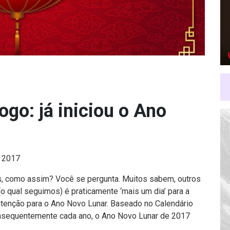
go: já iniciou o Ano
e 2017
s, como assim? Você se pergunta. Muitos sabem, outros
o qual seguimos) é praticamente ‘mais um dia’ para a
atenção para o Ano Novo Lunar. Baseado no Calendário
nsequentemente cada ano, o Ano Novo Lunar de 2017