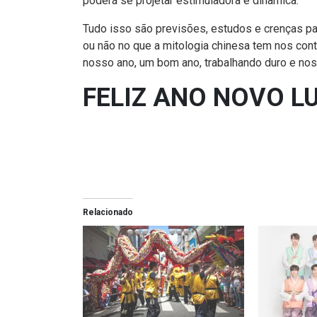
poderá se projetar estimuladora e dinâmica.
Tudo isso são previsões, estudos e crenças pa
ou não no que a mitologia chinesa tem nos con
nosso ano, um bom ano, trabalhando duro e no
FELIZ ANO NOVO L
Relacionado