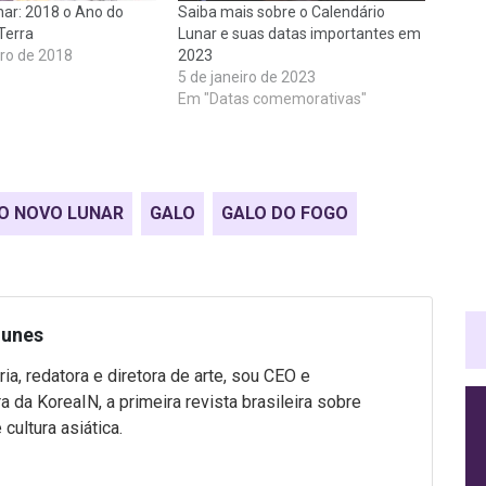
ar: 2018 o Ano do
Saiba mais sobre o Calendário
Terra
Lunar e suas datas importantes em
iro de 2018
2023
5 de janeiro de 2023
Em "Datas comemorativas"
O NOVO LUNAR
GALO
GALO DO FOGO
Nunes
ria, redatora e diretora de arte, sou CEO e
a da KoreaIN, a primeira revista brasileira sobre
cultura asiática.