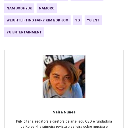
NAM JOOHYUK
NAMORO
WEIGHTLIFTING FAIRY KIM BOK JOO
YG
YG ENT
YG ENTERTAINMENT
Naira Nunes
Publicitária, redatora e diretora de arte, sou CEO e fundadora
da KoreaIN, a primeira revista brasileira sobre música e