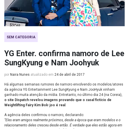
SEM CATEGORIA
YG Enter. confirma namoro de Lee
SungKyung e Nam Joohyuk
por
Naira Nunes
atualizado em
24 de abril de 2017
Há algumas semanas rumores de namoro envolvendo os modelos/atores
da agência YG Entertainment Lee SungKyung e Nam JooHyuk vinham
ganhado muita atenção da mídia. Entretanto, no último dia 24 (na Coreia),
o site Dispatch revelou imagens provando que o casal fictício de
Weightlifting Fairy Kim Bok-joo é real
.
A agência deles confirmou o namoro, declarando:
“Eles eram amigos realmente próximos, desde a época que eram modelos e o
relacionamento deles cresceu desde então. É verdade que eles estão agora em