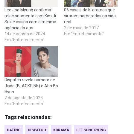
Lee Joo Myung confirma
06 casais de K-dramas que
relacionamento com Kim Ji
viraram namorados na vida
Suk e assina com a mesma
real
agência do ator
2 de maio de 2017
14 de agosto de 2024
Em "Entretenimento"
Em "Entretenimento"
Dispatch revela namoro de
Jisoo (BLACKPINK) e Ahn Bo
Hyun
2 de agosto de 2023
Em "Entretenimento"
Tags relacionadas:
DATING
DISPATCH
KDRAMA
LEE SUNGKYUNG