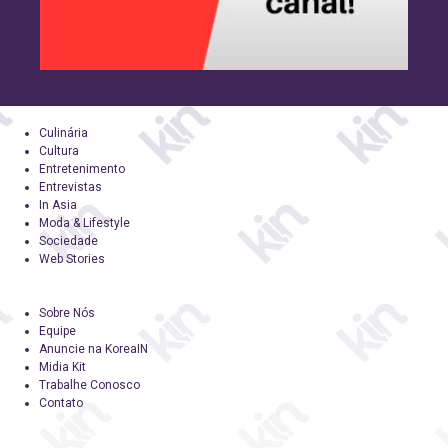
Culinária
Cultura
Entretenimento
Entrevistas
In Asia
Moda & Lifestyle
Sociedade
Web Stories
Sobre Nós
Equipe
Anuncie na KoreaIN
Midia Kit
Trabalhe Conosco
Contato