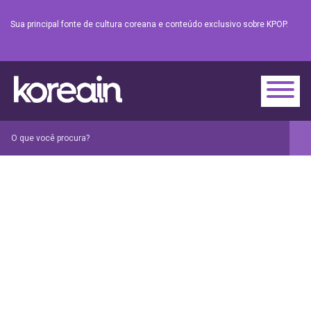
Sua principal fonte de cultura coreana e conteúdo exclusivo sobre KPOP.