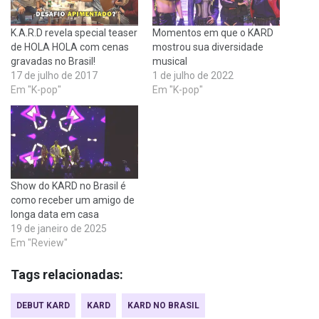
K.A.R.D revela special teaser
Momentos em que o KARD
de HOLA HOLA com cenas
mostrou sua diversidade
gravadas no Brasil!
musical
17 de julho de 2017
1 de julho de 2022
Em "K-pop"
Em "K-pop"
Show do KARD no Brasil é
como receber um amigo de
longa data em casa
19 de janeiro de 2025
Em "Review"
Tags relacionadas:
DEBUT KARD
KARD
KARD NO BRASIL