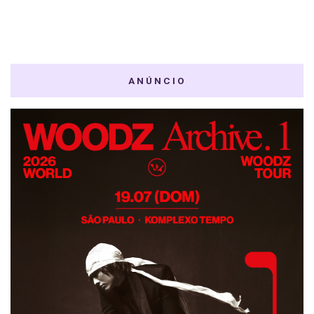
ANÚNCIO