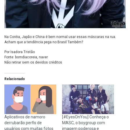
Na Coréia, Japão e China é bem normal usar essas máscaras na rua.
Acham que a tendência pega no Brasil Também?
Por Isadora Tristão
Fonte: bomdiacoreia, naver
Não retirar sem os devidos créditos
Relacionado
Aplicativos de namoro
[#EyesOnYou] Conheça o
derrubarão perfis de
MASC, o boygroup com
usuários com muitas fotos
imagem poderosa e