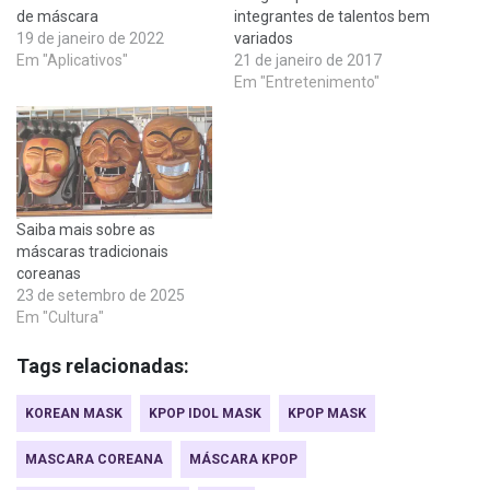
de máscara
integrantes de talentos bem
19 de janeiro de 2022
variados
Em "Aplicativos"
21 de janeiro de 2017
Em "Entretenimento"
Saiba mais sobre as
máscaras tradicionais
coreanas
23 de setembro de 2025
Em "Cultura"
Tags relacionadas:
KOREAN MASK
KPOP IDOL MASK
KPOP MASK
MASCARA COREANA
MÁSCARA KPOP