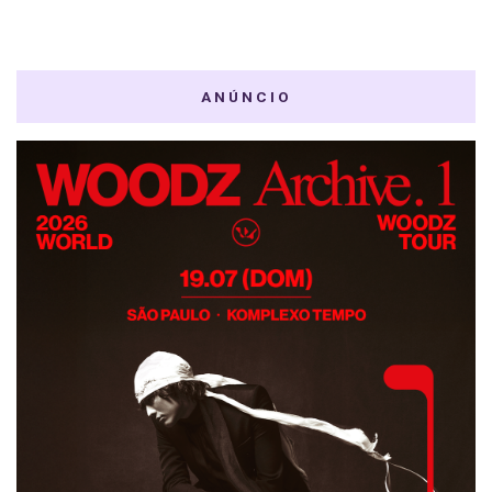
ANÚNCIO