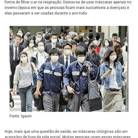
forma de filtrar o ar na respiração. Deixou-se de usar máscaras apenas no
inverno (época em que as pessoas ficam mais suscetíveis a doenças) e
elas passaram a ser usadas durante o ano todo.
Fonte: Igaum
Hoje, mais que uma questão de saúde, as máscaras cirúrgicas são um
acessório de fuga da vida social. Muitas pessoas usam essas máscaras