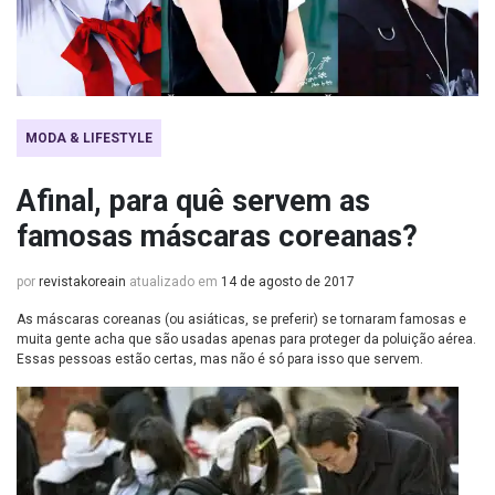
MODA & LIFESTYLE
Afinal, para quê servem as
famosas máscaras coreanas?
por
revistakoreain
atualizado em
14 de agosto de 2017
As máscaras coreanas (ou asiáticas, se preferir) se tornaram famosas e
muita gente acha que são usadas apenas para proteger da poluição aérea.
Essas pessoas estão certas, mas não é só para isso que servem.