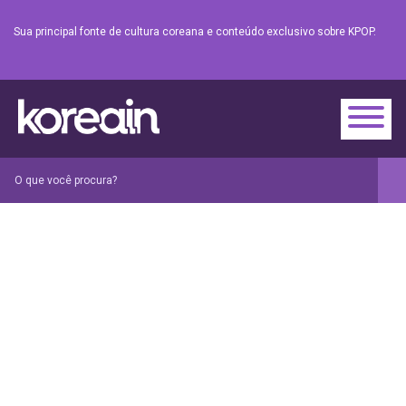
Sua principal fonte de cultura coreana e conteúdo exclusivo sobre KPOP.