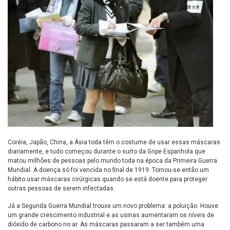
Coréia, Japão, China, a Ásia toda têm o costume de usar essas máscaras
diariamente, e tudo começou durante o surto da Gripe Espanhola que
matou milhões de pessoas pelo mundo toda na época da Primeira Guerra
Mundial. A doença só foi vencida no final de 1919. Tornou-se então um
hábito usar máscaras cirúrgicas quando se está doente para proteger
outras pessoas de serem infectadas.
Já a Segunda Guerra Mundial trouxe um novo problema: a poluição. Houve
um grande crescimento industrial e as usinas aumentaram os níveis de
dióxido de carbono no ar. As máscaras passaram a ser também uma