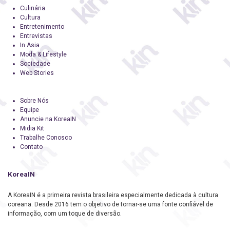
Culinária
Cultura
Entretenimento
Entrevistas
In Asia
Moda & Lifestyle
Sociedade
Web Stories
Sobre Nós
Equipe
Anuncie na KoreaIN
Midia Kit
Trabalhe Conosco
Contato
KoreaIN
A KoreaIN é a primeira revista brasileira especialmente dedicada à cultura
coreana. Desde 2016 tem o objetivo de tornar-se uma fonte confiável de
informação, com um toque de diversão.