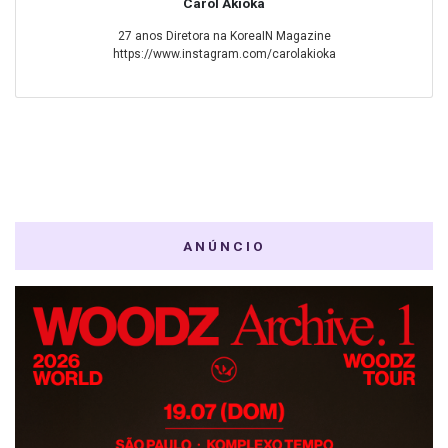
Carol Akioka
27 anos Diretora na KoreaIN Magazine
https://www.instagram.com/carolakioka
ANÚNCIO