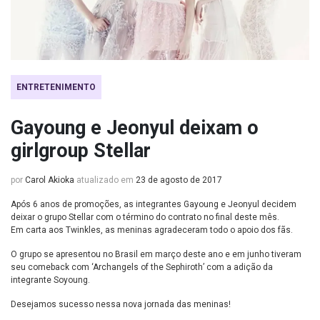
ENTRETENIMENTO
Gayoung e Jeonyul deixam o
girlgroup Stellar
por
Carol Akioka
atualizado em
23 de agosto de 2017
Após 6 anos de promoções, as integrantes Gayoung e Jeonyul decidem
deixar o grupo Stellar com o término do contrato no final deste mês.
Em carta aos Twinkles, as meninas agradeceram todo o apoio dos fãs.
O grupo se apresentou no Brasil em março deste ano e em junho tiveram
seu comeback com ‘Archangels of the Sephiroth’ com a adição da
integrante Soyoung.
Desejamos sucesso nessa nova jornada das meninas!