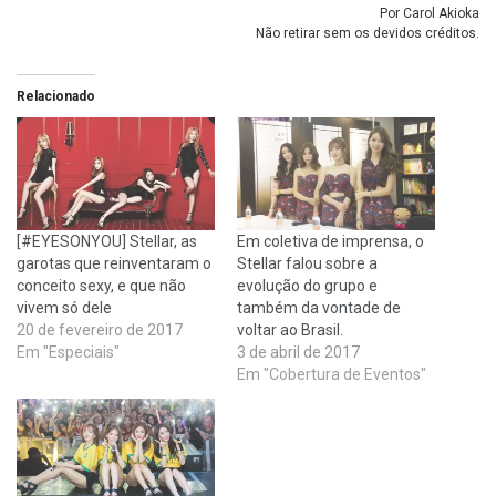
Por Carol Akioka
Não retirar sem os devidos créditos.
Relacionado
[#EYESONYOU] Stellar, as
Em coletiva de imprensa, o
garotas que reinventaram o
Stellar falou sobre a
conceito sexy, e que não
evolução do grupo e
vivem só dele
também da vontade de
20 de fevereiro de 2017
voltar ao Brasil.
Em "Especiais"
3 de abril de 2017
Em "Cobertura de Eventos"