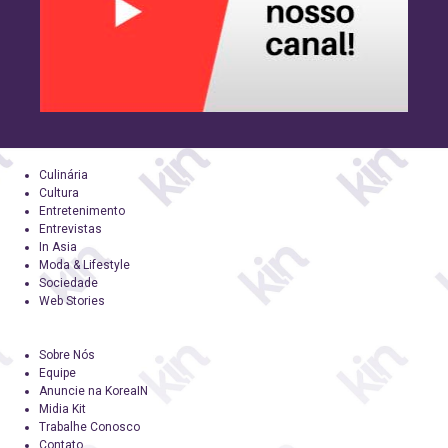
Culinária
Cultura
Entretenimento
Entrevistas
In Asia
Moda & Lifestyle
Sociedade
Web Stories
Sobre Nós
Equipe
Anuncie na KoreaIN
Midia Kit
Trabalhe Conosco
Contato