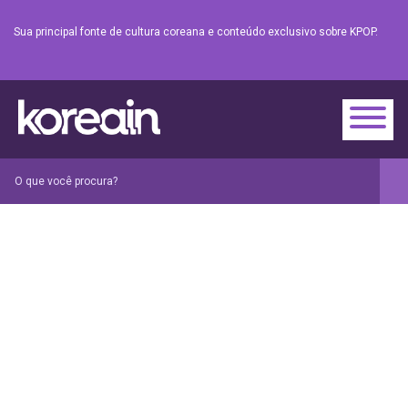
Sua principal fonte de cultura coreana e conteúdo exclusivo sobre KPOP.