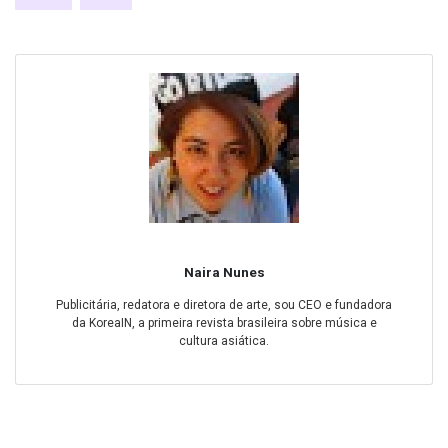
Naira Nunes
Publicitária, redatora e diretora de arte, sou CEO e fundadora
da KoreaIN, a primeira revista brasileira sobre música e
cultura asiática.