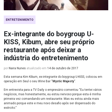
ENTRETENIMENTO
Ex-integrante do boygroup U-
KISS, Kibum, abre seu próprio
restaurante após deixar a
indústria do entretenimento
por
Naira Nunes
atualizado em
14 de outubro de 2017
Esta semana Kim Kibum, ex-integrante do boygroup U-KISS, colocou em
operação em Seul o seu Wine Bar “
Mystic Majesty
“.
Em entrevista para a TV Daily o empresário comentou “Eu tentei vários
negócios, mas honestamente, eu estou nervoso porque esta é minha
primeira vez comandando um restaurante. Mas eu estou ainda mais
animado porque este e meu novo desafio após ser dispensado do
exército.”