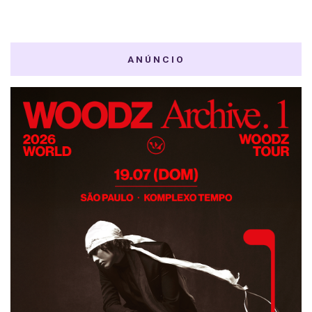
ANÚNCIO