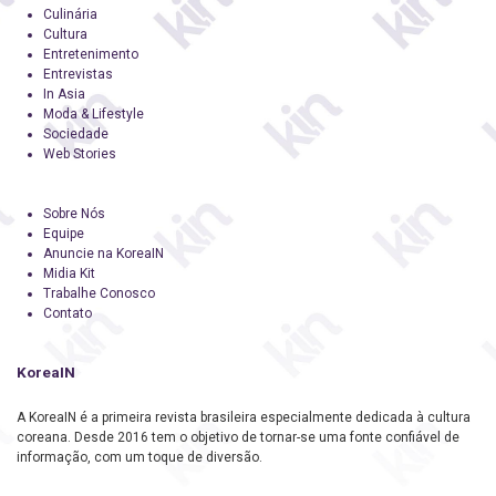
Culinária
Cultura
Entretenimento
Entrevistas
In Asia
Moda & Lifestyle
Sociedade
Web Stories
Sobre Nós
Equipe
Anuncie na KoreaIN
Midia Kit
Trabalhe Conosco
Contato
KoreaIN
A KoreaIN é a primeira revista brasileira especialmente dedicada à cultura
coreana. Desde 2016 tem o objetivo de tornar-se uma fonte confiável de
informação, com um toque de diversão.