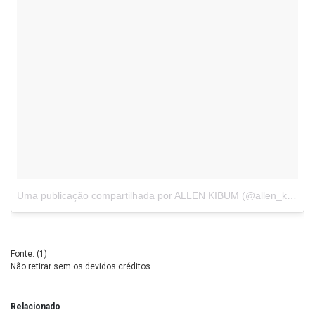
Uma publicação compartilhada por ALLEN KIBUM (@allen_kibum)
Fonte: (
1
)
Não retirar sem os devidos créditos.
Relacionado