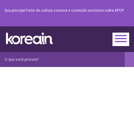
Sua principal fonte de cultura coreana e conteúdo exclusivo sobre KPOP.