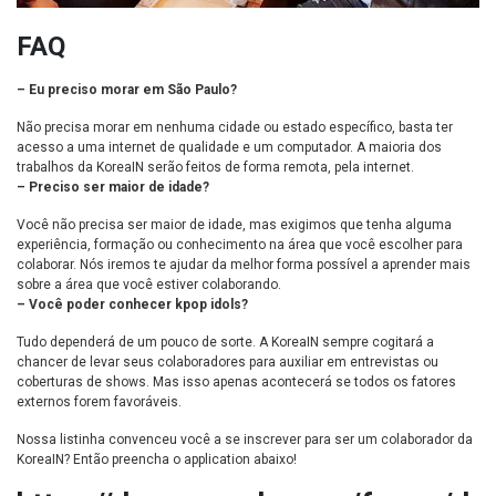
FAQ
– Eu preciso morar em São Paulo?
Não precisa morar em nenhuma cidade ou estado específico, basta ter
acesso a uma internet de qualidade e um computador. A maioria dos
trabalhos da KoreaIN serão feitos de forma remota, pela internet.
– Preciso ser maior de idade?
Você não precisa ser maior de idade, mas exigimos que tenha alguma
experiência, formação ou conhecimento na área que você escolher para
colaborar. Nós iremos te ajudar da melhor forma possível a aprender mais
sobre a área que você estiver colaborando.
– Você poder conhecer kpop idols?
Tudo dependerá de um pouco de sorte. A KoreaIN sempre cogitará a
chancer de levar seus colaboradores para auxiliar em entrevistas ou
coberturas de shows. Mas isso apenas acontecerá se todos os fatores
externos forem favoráveis.
Nossa listinha convenceu você a se inscrever para ser um colaborador da
KoreaIN? Então preencha o application abaixo!