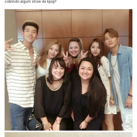
cobrindo algum show de kpop?