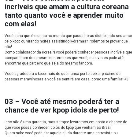
incríveis que amam a cultura coreana
tanto quanto você e aprender muito
com elas!
Você acha que é o unico no mundo que passa horas distribuindo seu amor
pelo kpop ou virando noites assistindo k-dramas? Podemos te provar que
não!
Como colaborador da KoreaIN você poderá conhecer pessoas incríveis que
compartilham dos mesmos interesses que você, e as vezes pode até
encontrar que parceiro que seja do mesmo fandom.
Você agradecerá o kpop mais do quê nunca por te deixar próximo de
pessoas maravilhosas e você se sentirá em casa, como uma família! <3
03 – Você até mesmo poderá ter a
chance de ver kpop idols de perto!
Isso não é uma garantia, mas sempre levaremos em conta a chance de
que você possa conhecer ídolos do kpop que venham ao Brasil.
Quem sabe você pode dar aquela ajuda durante uma entrevista ou