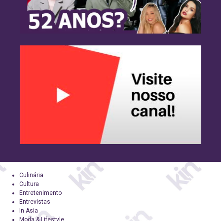
Culinária
Cultura
Entretenimento
Entrevistas
In Asia
Moda & Lifestyle