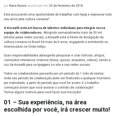
por
Naira Nunes
atualizado em
25 de fevereiro de 2018
Está procurando uma oportunidade de trabalhar com Kpop e expressar todo
seu amor pela cultura coreana?
A KoreaIN está em busca de talentos individuais para integrar nossa
equipe de colaboradores.
Atingindo semanalmente mais de 50 mil
leitores pelas redes sociais, a KoreaIN está a frente da divulgação da
cultura coreana no Brasil há mais de 6 anos, engajando e entretendo os
interessados na Onda Hallyu.
Suas responsabilidades abrangerão pesquisar e criar notícias, artigos,
conteúdos interativos criativos (listas, quizes, enquetes, videos), sendo a
voz da KoreaIN para os kpoppers no site e nas redes sociais.
Todos os colaboradores passarão por um período de 1 mês de testes,
onde seu período de colaboração pode ser finalizado a qualquer momento
por inatividade, a partir do período que você for aceito. E o trabalho
começará assim que você assinar o contrato de colaboração!
Temos alguns motivos para você fazer sua inscrição!
01 – Sua experiência, na área
escolhida por você, irá crescer muito!