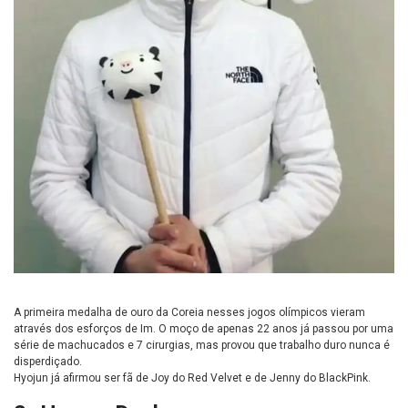
A primeira medalha de ouro da Coreia nesses jogos olímpicos vieram
através dos esforços de Im. O moço de apenas 22 anos já passou por uma
série de machucados e 7 cirurgias, mas provou que trabalho duro nunca é
disperdiçado.
Hyojun já afirmou ser fã de Joy do Red Velvet e de Jenny do BlackPink.