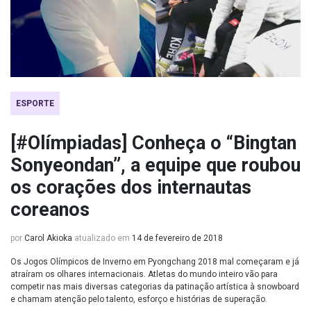
ESPORTE
[#Olímpiadas] Conheça o “Bingtan
Sonyeondan”, a equipe que roubou
os corações dos internautas
coreanos
por
Carol Akioka
atualizado em
14 de fevereiro de 2018
Os Jogos Olímpicos de Inverno em Pyongchang 2018 mal começaram e já
atraíram os olhares internacionais. Atletas do mundo inteiro vão para
competir nas mais diversas categorias da patinação artística à snowboard
e chamam atenção pelo talento, esforço e histórias de superação.