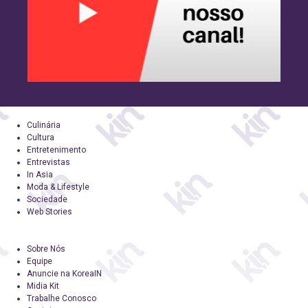
Culinária
Cultura
Entretenimento
Entrevistas
In Asia
Moda & Lifestyle
Sociedade
Web Stories
Sobre Nós
Equipe
Anuncie na KoreaIN
Midia Kit
Trabalhe Conosco