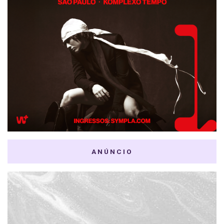
ANÚNCIO