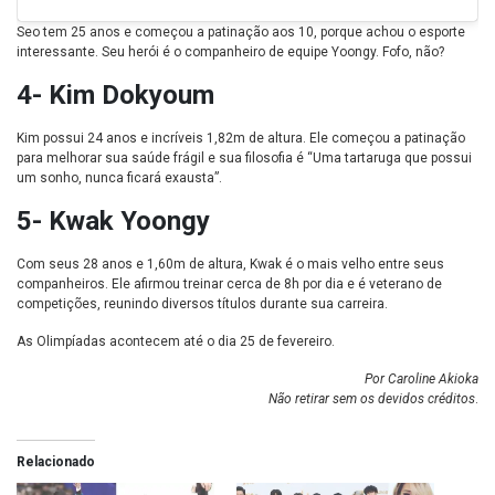
Seo tem 25 anos e começou a patinação aos 10, porque achou o esporte
interessante. Seu herói é o companheiro de equipe Yoongy. Fofo, não?
4- Kim Dokyoum
Kim possui 24 anos e incríveis 1,82m de altura. Ele começou a patinação
para melhorar sua saúde frágil e sua filosofia é “Uma tartaruga que possui
um sonho, nunca ficará exausta”.
5- Kwak Yoongy
Com seus 28 anos e 1,60m de altura, Kwak é o mais velho entre seus
companheiros. Ele afirmou treinar cerca de 8h por dia e é veterano de
competições, reunindo diversos títulos durante sua carreira.
As Olimpíadas acontecem até o dia 25 de fevereiro.
Por Caroline Akioka
Não retirar sem os devidos créditos
.
Relacionado