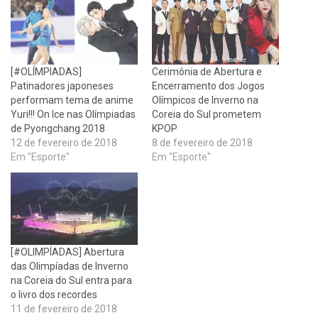
[#OLÍMPIADAS]
Cerimônia de Abertura e
Patinadores japoneses
Encerramento dos Jogos
performam tema de anime
Olímpicos de Inverno na
Yuri!!! On Ice nas Olímpiadas
Coreia do Sul prometem
de Pyongchang 2018
KPOP
12 de fevereiro de 2018
8 de fevereiro de 2018
Em "Esporte"
Em "Esporte"
[#OLIMPÍADAS] Abertura
das Olimpíadas de Inverno
na Coreia do Sul entra para
o livro dos recordes
11 de fevereiro de 2018