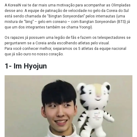
A KoreaIN vai te dar mais uma motivação para acompanhar as Olimpíadas
desse ano. A equipe de patinação de velocidade no gelo da Coreia do Sul
está sendo chamada de “Bingtan Sonyeondan” pelos internautas (uma
mistura de “bing” – gelo em coreano – com Bangtan Sonyeondan (BTS) já
que um dos integrantes também se chama Yoongi).
Os rapazes já possuem uma legião de fãs e fazem os telespectadores se
perguntarem se a Coreia anda escolhendo atletas pelo visual.
Para você conhecer melhor, separamos os 5 atletas da equipe nacional
que já são ouro no nosso coração.
1- Im Hyojun