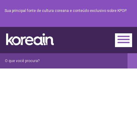
Sua principal fonte de cultura coreana e conteúdo exclusivo sobre KPOP.