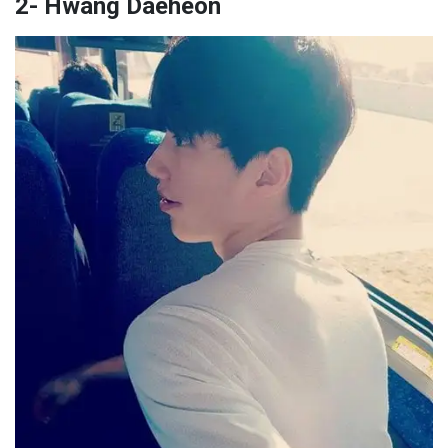
2- Hwang Daeheon