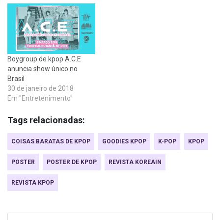
Boygroup de kpop A.C.E
anuncia show único no
Brasil
30 de janeiro de 2018
Em "Entretenimento"
Tags relacionadas:
COISAS BARATAS DE KPOP
GOODIES KPOP
K-POP
KPOP
POSTER
POSTER DE KPOP
REVISTA KOREAIN
REVISTA KPOP