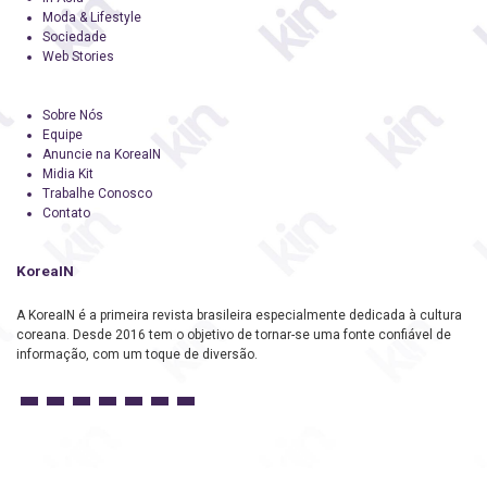
Moda & Lifestyle
Sociedade
Web Stories
Sobre Nós
Equipe
Anuncie na KoreaIN
Midia Kit
Trabalhe Conosco
Contato
KoreaIN
A KoreaIN é a primeira revista brasileira especialmente dedicada à cultura
coreana. Desde 2016 tem o objetivo de tornar-se uma fonte confiável de
informação, com um toque de diversão.