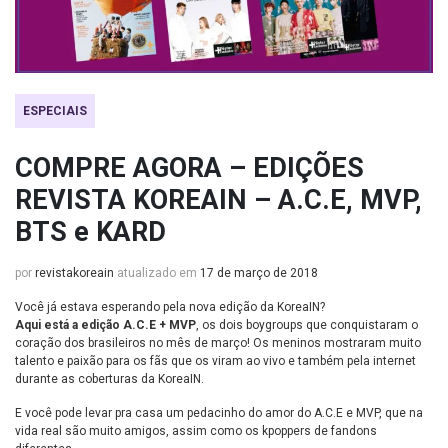
ESPECIAIS
COMPRE AGORA – EDIÇÕES
REVISTA KOREAIN – A.C.E, MVP,
BTS e KARD
por
revistakoreain
atualizado em
17 de março de 2018
Você já estava esperando pela nova edição da KoreaIN?
Aqui está a edição A.C.E + MVP
, os dois boygroups que conquistaram o
coração dos brasileiros no mês de março! Os meninos mostraram muito
talento e paixão para os fãs que os viram ao vivo e também pela internet
durante as coberturas da KoreaIN.
E você pode levar pra casa um pedacinho do amor do A.C.E e MVP, que na
vida real são muito amigos, assim como os kpoppers de fandons