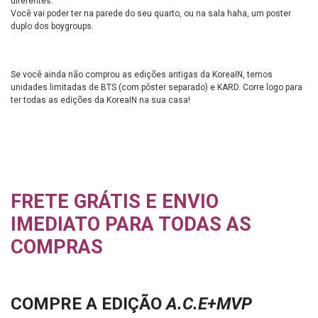
diferentes.
Você vai poder ter na parede do seu quarto, ou na sala haha, um poster
duplo dos boygroups.
Se você ainda não comprou as edições antigas da KoreaIN, temos
unidades limitadas de BTS (com pôster separado) e KARD. Corre logo para
ter todas as edições da KoreaIN na sua casa!
FRETE GRÁTIS E ENVIO
IMEDIATO PARA TODAS AS
COMPRAS
COMPRE A EDIÇÃO
A.C.E+MVP