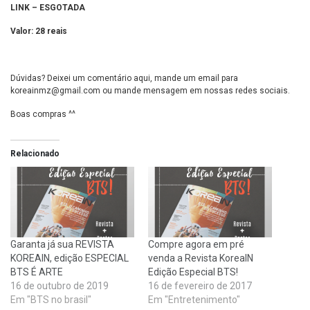
LINK – ESGOTADA
Valor: 28 reais
Dúvidas? Deixei um comentário aqui, mande um email para
koreainmz@gmail.com
ou mande mensagem em nossas redes sociais.
Boas compras ^^
Relacionado
Garanta já sua REVISTA
Compre agora em pré
KOREAIN, edição ESPECIAL
venda a Revista KoreaIN
BTS É ARTE
Edição Especial BTS!
16 de outubro de 2019
16 de fevereiro de 2017
Em "BTS no brasil"
Em "Entretenimento"