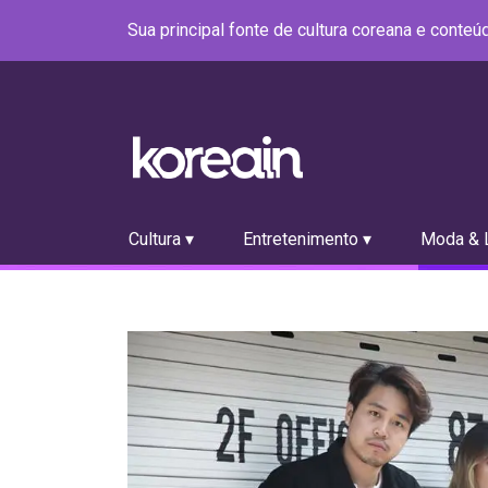
Sua principal fonte de cultura coreana e conte
Cultura ▾
Entretenimento ▾
Moda & L