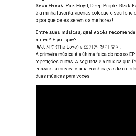
Seon Hyeok:
Pink Floyd, Deep Purple, Black K
é a minha favorita, apenas coloque o seu fone 
o por que deles serem os melhores!
Entre suas músicas, qual vocês recomenda
antes? E por quê?
WJ:
사랑(The Love) e 뜨거운 것이 좋아.
A primeira música é a última faixa do nosso E
repetições curtas. A segunda é a música que f
coreano, a música é uma combinação de um rit
duas músicas para vocês.