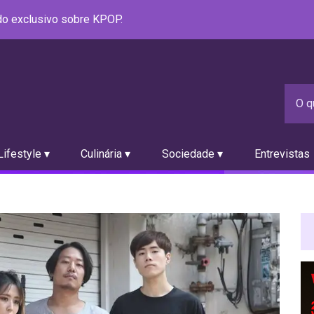
údo exclusivo sobre KPOP.
ifestyle ▾
Culinária ▾
Sociedade ▾
Entrevistas