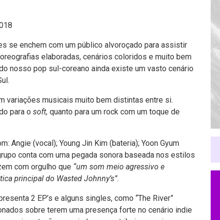
2018
es se enchem com um público alvoroçado para assistir
coreografias elaboradas, cenários coloridos e muito bem
do nosso pop sul-coreano ainda existe um vasto cenário
ul.
m variações musicais muito bem distintas entre si.
do para o
soft,
quanto para um rock com um toque de
: Angie (vocal); Young Jin Kim (bateria); Yoon Gyum
 grupo conta com uma pegada sonora baseada nos estilos
 dizem com orgulho que
“um som meio agressivo e
ica principal do Wasted Johnny’s”.
resenta 2 EP’s e alguns singles, como “The River”
ionados sobre terem uma presença forte no cenário indie