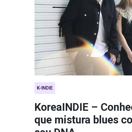
K-INDIE
KoreaINDIE – Conhe
que mistura blues c