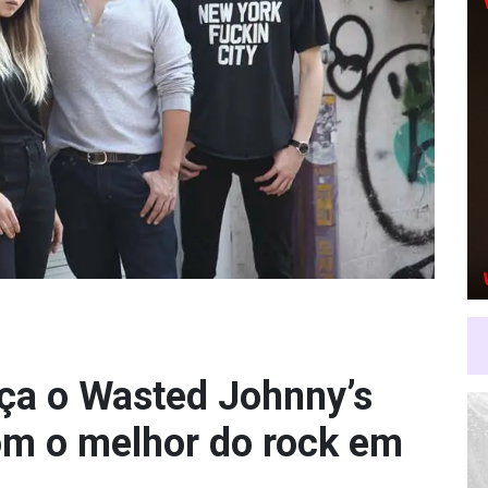
ça o Wasted Johnny’s
om o melhor do rock em