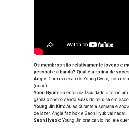
Os membros são relativamente jovens e mu
pessoal e a banda? Qual é a rotina de você
Angie:
Com exceção de Yoong Gyum, nós estam
(risos).
Yoon Gyum:
Eu estou na faculdade e tenho um
ganha dinheiro dando aulas de música em escola
Young Jin Kim:
Aulas durante a semana e sho
de lazer, Angie faz box e Seon Hyuk vai nadar.
Seon Hyeok:
Young Jin pratica violino, ele quer