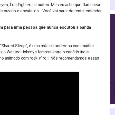
eyes, Foo Fighters, e outras. Mas eu acho que Radiohead
de ouvido e escute-os… Você vai parar de tentar entender
m para uma pessoa que nunca escutou a banda
P “Shared Sleep”, é uma música poderosa com muitas
ez a Wasted Johnnys famosa entre o cenário indie
mo animado com rock ‘n’ roll. Nós recomendamos essas