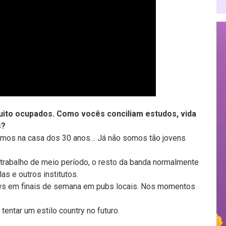
ito ocupados. Como vocês conciliam estudos, vida
s?
os na casa dos 30 anos… Já não somos tão jovens
 trabalho de meio período, o resto da banda normalmente
s e outros institutos.
ws em finais de semana em pubs locais. Nos momentos
 tentar um estilo country no futuro.