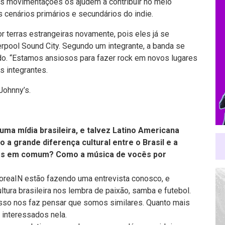
as movimentações os ajudem a contribuir no meio
 cenários primários e secundários do indie.
 terras estrangeiras novamente, pois eles já se
rpool Sound City. Segundo um integrante, a banda se
do. “Estamos ansiosos para fazer rock em novos lugares
 integrantes.
Johnny’s.
uma mídia brasileira, e talvez Latino Americana
 grande diferença cultural entre o Brasil e a
tos em comum? Como a música de vocês por
oreaIN estão fazendo uma entrevista conosco, e
ura brasileira nos lembra de paixão, samba e futebol.
so nos faz pensar que somos similares. Quanto mais
 interessados nela.