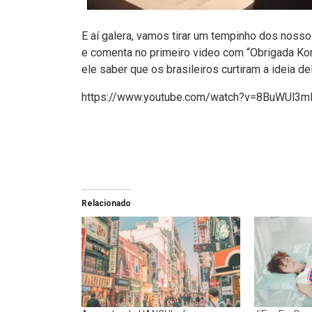
E aí galera, vamos tirar um tempinho dos noss
e comenta no primeiro video com “Obrigada Kor
ele saber que os brasileiros curtiram a ideia de
https://www.youtube.com/watch?v=8BuWUl3
Relacionado