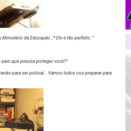
 Ministério da Educação…? Ele é tão perfeito..”
 país que precisa proteger você?”
arando para ser policial… Vamos todos nos preparar para