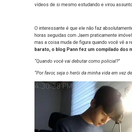
vídeos de si mesmo estudando e virou assunto
O interessante é que ele não faz absolutamen
horas seguidas com Jaem praticamente imóvel l
mas a coisa muda de figura quando você vê a 
barato, o blog Pann fez um compilado dos
“Quando você vai debutar como policial?”
“Por favor, seja o herói da minha vida em vez de