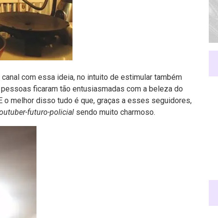
canal com essa ideia, no intuito de estimular também
 pessoas ficaram tão entusiasmadas com a beleza do
E o melhor disso tudo é que, graças a esses seguidores,
outuber-futuro-policial
sendo muito charmoso.