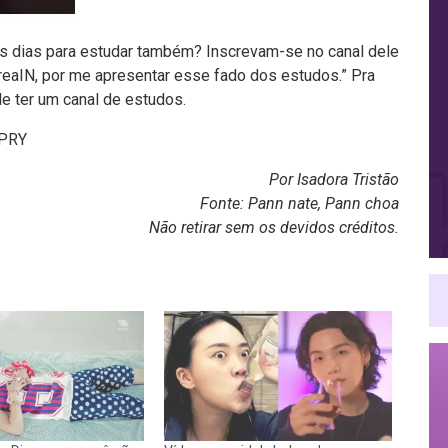
os dias para estudar também? Inscrevam-se no canal dele
eaIN, por me apresentar esse fado dos estudos.” Pra
le ter um canal de estudos.
mPRY
Por Isadora Tristão
Fonte: Pann nate, Pann choa
Não retirar sem os devidos créditos.