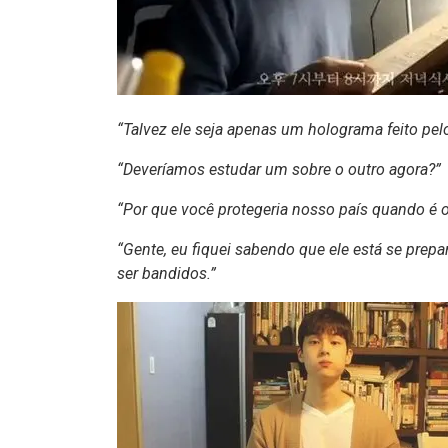
“Talvez ele seja apenas um holograma feito pelo
“Deveríamos estudar um sobre o outro agora?”
“Por que você protegeria nosso país quando é o
“Gente, eu fiquei sabendo que ele está se prep
ser bandidos.”