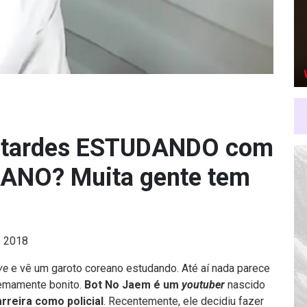
s tardes ESTUDANDO com
NO? Muita gente tem
e 2018
ve
e vê um garoto coreano estudando. Até aí nada parece
tremamente bonito.
Bot No Jaem é um
youtuber
nascido
rreira como policial
. Recentemente, ele decidiu fazer