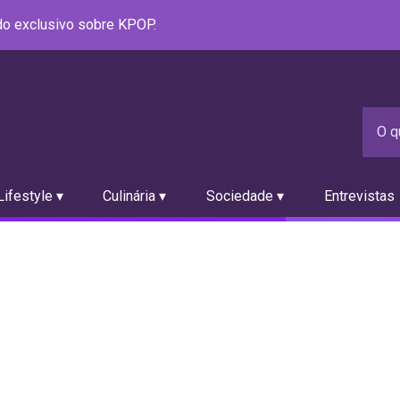
údo exclusivo sobre KPOP.
ifestyle ▾
Culinária ▾
Sociedade ▾
Entrevistas