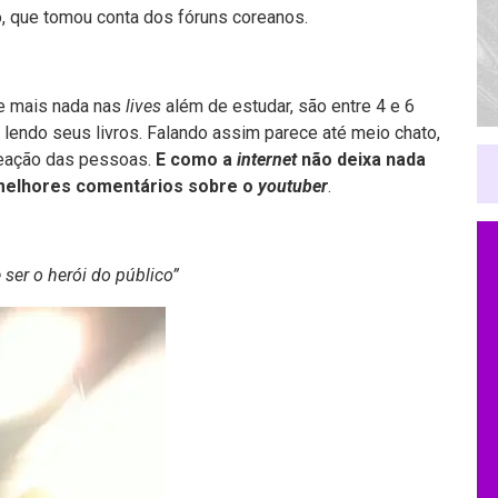
, que tomou conta dos fóruns coreanos.
te mais nada nas
lives
além de estudar, são entre 4 e 6
endo seus livros. Falando assim parece até meio chato,
reação das pessoas.
E como a
internet
não deixa nada
 melhores comentários sobre o
youtuber
.
 ser o herói do público”