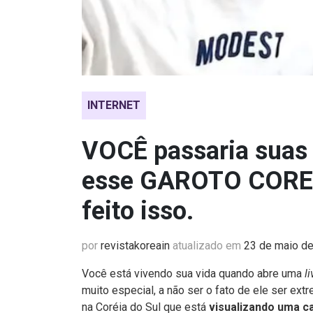
INTERNET
VOCÊ passaria sua
esse GAROTO COREA
feito isso.
por
revistakoreain
atualizado em
23 de maio d
Você está vivendo sua vida quando abre uma
li
muito especial, a não ser o fato de ele ser ex
na Coréia do Sul que está
visualizando uma ca