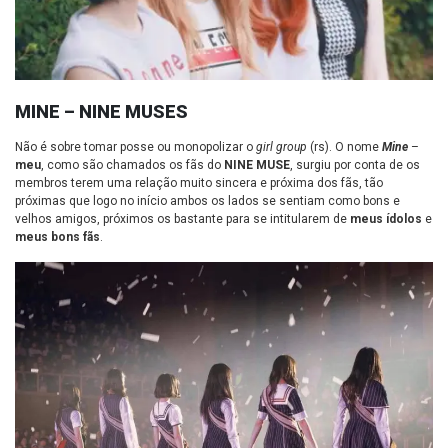
MINE – NINE MUSES
Não é sobre tomar posse ou monopolizar o
girl group
(rs). O nome
Mine
–
meu
, como são chamados os fãs do
NINE MUSE
, surgiu por conta de os
membros terem uma relação muito sincera e próxima dos fãs, tão
próximas que logo no início ambos os lados se sentiam como bons e
velhos amigos, próximos os bastante para se intitularem de
meus ídolos
e
meus bons fãs
.