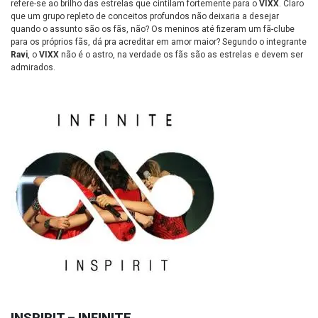
refere-se ao brilho das estrelas que cintilam fortemente para o
VIXX
. Claro
que um grupo repleto de conceitos profundos não deixaria a desejar
quando o assunto são os fãs, não? Os meninos até fizeram um fã-clube
para os próprios fãs, dá pra acreditar em amor maior? Segundo o integrante
Ravi
, o
VIXX
não é o astro, na verdade os fãs são as estrelas e devem ser
admirados.
INSPIRIT – INFINITE