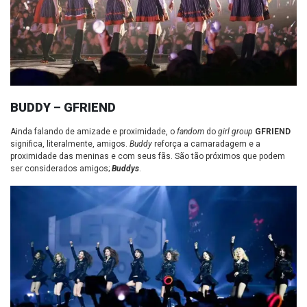
BUDDY – GFRIEND
Ainda falando de amizade e proximidade, o
fandom
do
girl group
GFRIEND
significa, literalmente, amigos.
Buddy
reforça a camaradagem e a
proximidade das meninas e com seus fãs. São tão próximos que podem
ser considerados amigos;
Buddys
.