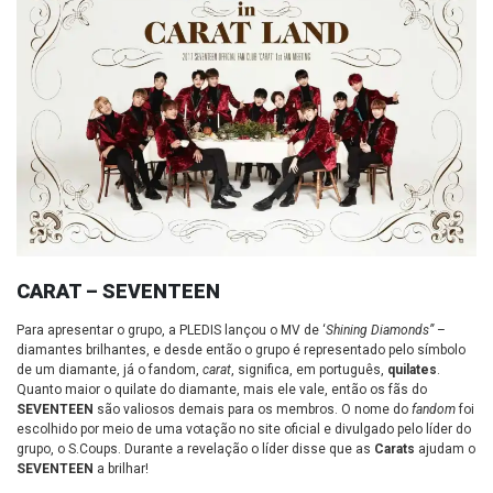
CARAT – SEVENTEEN
Para apresentar o grupo, a PLEDIS lançou o MV de ‘
Shining Diamonds”
–
diamantes brilhantes, e desde então o grupo é representado pelo símbolo
de um diamante, já o fandom,
carat
, significa, em português,
quilates
.
Quanto maior o quilate do diamante, mais ele vale, então os fãs do
SEVENTEEN
são valiosos demais para os membros. O nome do
fandom
foi
escolhido por meio de uma votação no site oficial e divulgado pelo líder do
grupo, o S.Coups. Durante a revelação o líder disse que as
Carats
ajudam o
SEVENTEEN
a brilhar!