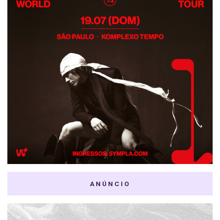
ANÚNCIO