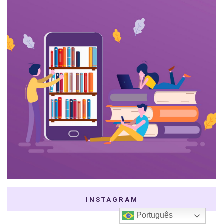
INSTAGRAM
Português