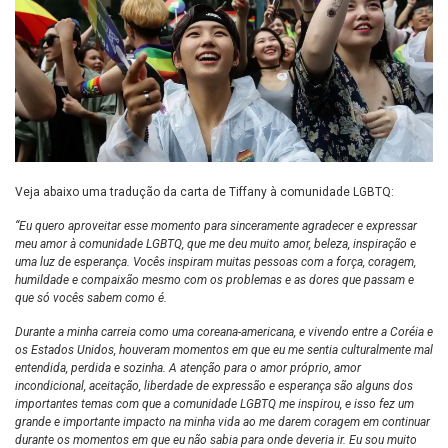
Veja abaixo uma tradução da carta de Tiffany à comunidade LGBTQ:
“Eu quero aproveitar esse momento para sinceramente agradecer e expressar
meu amor à comunidade LGBTQ, que me deu muito amor, beleza, inspiração e
uma luz de esperança. Vocês inspiram muitas pessoas com a força, coragem,
humildade e compaixão mesmo com os problemas e as dores que passam e
que só vocês sabem como é.
Durante a minha carreia como uma coreana-americana, e vivendo entre a Coréia e
os Estados Unidos, houveram momentos em que eu me sentia culturalmente mal
entendida, perdida e sozinha. A atenção para o amor próprio, amor
incondicional, aceitação, liberdade de expressão e esperança são alguns dos
importantes temas com que a comunidade LGBTQ me inspirou, e isso fez um
grande e importante impacto na minha vida ao me darem coragem em continuar
durante os momentos em que eu não sabia para onde deveria ir. Eu sou muito