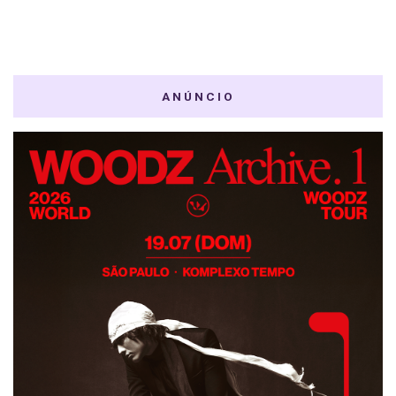
ANÚNCIO