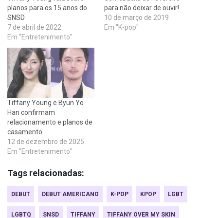
planos para os 15 anos do
para não deixar de ouvir!
SNSD
10 de março de 2019
7 de abril de 2022
Em "K-pop"
Em "Entretenimento"
Tiffany Young e Byun Yo
Han confirmam
relacionamento e planos de
casamento
12 de dezembro de 2025
Em "Entretenimento"
Tags relacionadas:
DEBUT
DEBUT AMERICANO
K-POP
KPOP
LGBT
LGBTQ
SNSD
TIFFANY
TIFFANY OVER MY SKIN