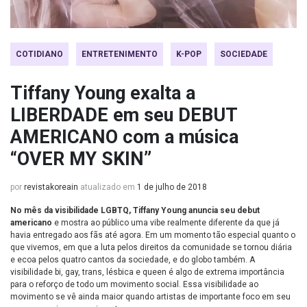
COTIDIANO
ENTRETENIMENTO
K-POP
SOCIEDADE
Tiffany Young exalta a
LIBERDADE em seu DEBUT
AMERICANO com a música
“OVER MY SKIN”
por
revistakoreain
atualizado em
1 de julho de 2018
No mês da visibilidade LGBTQ, Tiffany Young anuncia seu debut
americano
e mostra ao público uma vibe realmente diferente da que já
havia entregado aos fãs até agora. Em um momento tão especial quanto o
que vivemos, em que a luta pelos direitos da comunidade se tornou diária
e ecoa pelos quatro cantos da sociedade, e do globo também. A
visibilidade bi, gay, trans, lésbica e queen é algo de extrema importância
para o reforço de todo um movimento social. Essa visibilidade ao
movimento se vê ainda maior quando artistas de importante foco em seu