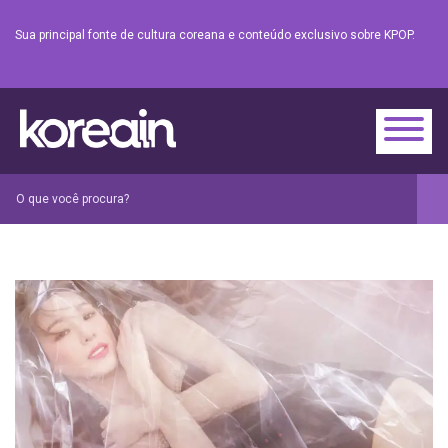
Sua principal fonte de cultura coreana e conteúdo exclusivo sobre KPOP.