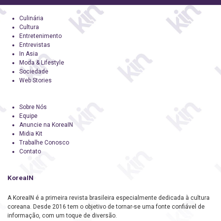
Culinária
Cultura
Entretenimento
Entrevistas
In Asia
Moda & Lifestyle
Sociedade
Web Stories
Sobre Nós
Equipe
Anuncie na KoreaIN
Midia Kit
Trabalhe Conosco
Contato
KoreaIN
A KoreaIN é a primeira revista brasileira especialmente dedicada à cultura
coreana. Desde 2016 tem o objetivo de tornar-se uma fonte confiável de
informação, com um toque de diversão.