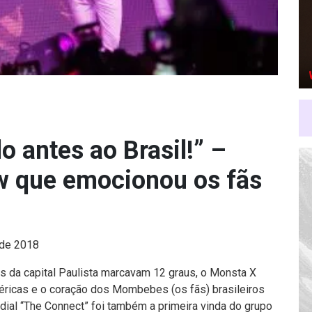
o antes ao Brasil!” –
w que emocionou os fãs
 de 2018
os da capital Paulista marcavam 12 graus, o Monsta X
éricas e o coração dos Mombebes (os fãs) brasileiros
dial “The Connect” foi também a primeira vinda do grupo