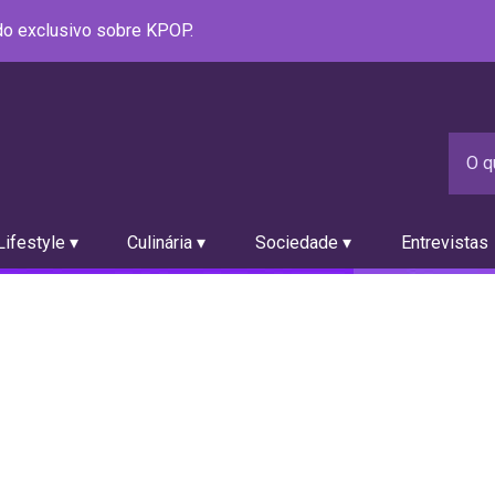
údo exclusivo sobre KPOP.
ifestyle ▾
Culinária ▾
Sociedade ▾
Entrevistas