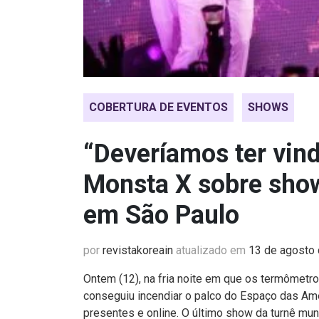
COBERTURA DE EVENTOS
SHOWS
“Deveríamos ter vind
Monsta X sobre sho
em São Paulo
por
revistakoreain
atualizado em
13 de agosto
Ontem (12), na fria noite em que os termômetr
conseguiu incendiar o palco do Espaço das Am
presentes e online. O último show da turnê mun