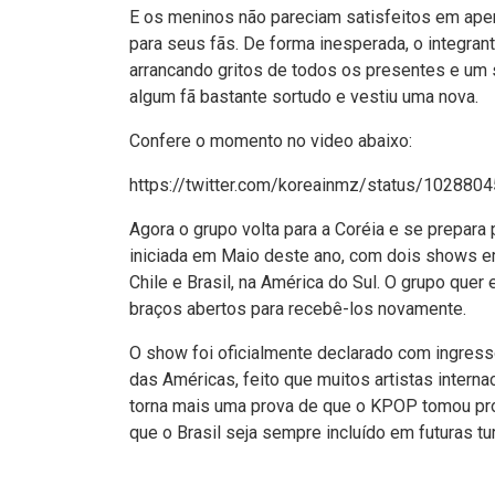
E os meninos não pareciam satisfeitos em apen
para seus fãs. De forma inesperada, o integran
arrancando gritos de todos os presentes e um su
algum fã bastante sortudo e vestiu uma nova.
Confere o momento no video abaixo:
https://twitter.com/koreainmz/status/1028
Agora o grupo volta para a Coréia e se prepara
iniciada em Maio deste ano, com dois shows em
Chile e Brasil, na América do Sul. O grupo quer
braços abertos para recebê-los novamente.
O show foi oficialmente declarado com ingres
das Américas, feito que muitos artistas inter
torna mais uma prova de que o KPOP tomou pro
que o Brasil seja sempre incluído em futuras t