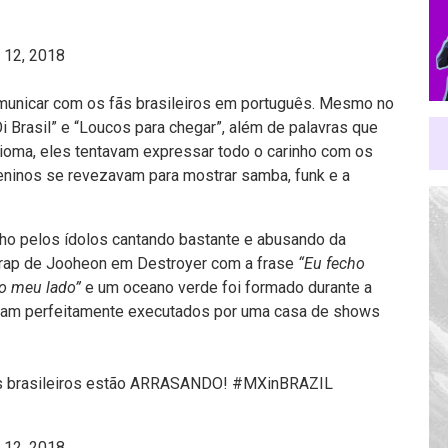
 12, 2018
municar com os fãs brasileiros em português. Mesmo no
i Brasil” e “Loucos para chegar”, além de palavras que
idioma, eles tentavam expressar todo o carinho com os
inos se revezavam para mostrar samba, funk e a
nho pelos ídolos cantando bastante e abusando da
o rap de Jooheon em Destroyer com a frase
“Eu fecho
ao meu lado”
e um oceano verde foi formado durante a
foram perfeitamente executados por uma casa de shows
s brasileiros estão ARRASANDO!
#MXinBRAZIL
 12, 2018