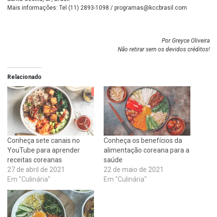
Mais informações: Tel (11) 2893-1098 /
programas@kccbrasil.com
Por Greyce Oliveira
Não retirar sem os devidos créditos!
Relacionado
Conheça sete canais no
Conheça os benefícios da
YouTube para aprender
alimentação coreana para a
receitas coreanas
saúde
27 de abril de 2021
22 de maio de 2021
Em "Culinária"
Em "Culinária"