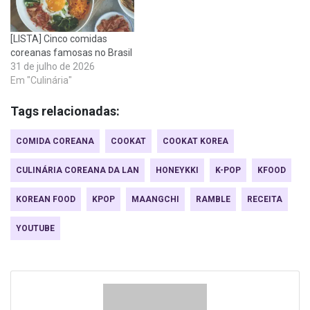
[LISTA] Cinco comidas
coreanas famosas no Brasil
31 de julho de 2026
Em "Culinária"
Tags relacionadas:
COMIDA COREANA
COOKAT
COOKAT KOREA
CULINÁRIA COREANA DA LAN
HONEYKKI
K-POP
KFOOD
KOREAN FOOD
KPOP
MAANGCHI
RAMBLE
RECEITA
YOUTUBE