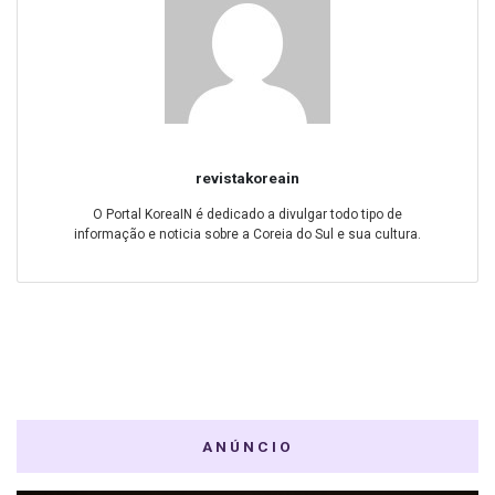
revistakoreain
O Portal KoreaIN é dedicado a divulgar todo tipo de
informação e noticia sobre a Coreia do Sul e sua cultura.
ANÚNCIO