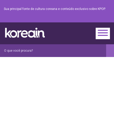
Sua principal fonte de cultura coreana e conteúdo exclusivo sobre KPOP.