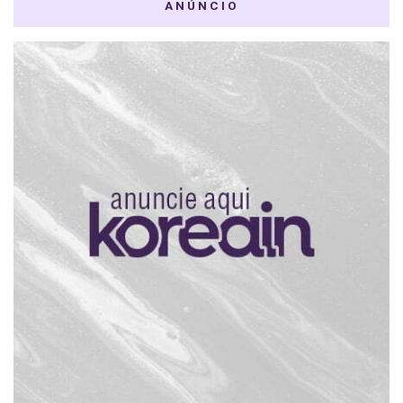
ANÚNCIO