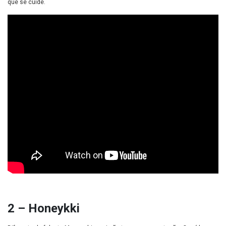
que se cuide.
2 – Honeykki