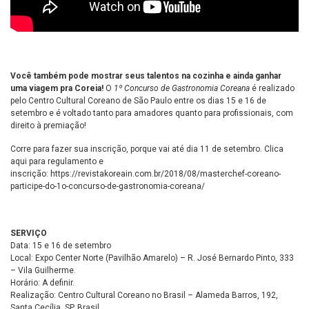
Você também pode mostrar seus talentos na cozinha e ainda ganhar
uma viagem pra Coreia!
O
1º Concurso
de Gastronomia Coreana
é realizado
pelo Centro Cultural Coreano de São Paulo entre os dias 15 e 16 de
setembro e é voltado tanto para amadores quanto para profissionais, com
direito à premiação!
Corre para fazer sua inscrição, porque vai até dia 11 de setembro. Clica
aqui para regulamento e
inscrição: https://revistakoreain.com.br/2018/08/masterchef-coreano-
participe-do-1o-concurso-de-gastronomia-coreana/
SERVIÇO
Data: 15 e 16 de setembro
Local: Expo Center Norte (Pavilhão Amarelo) – R. José Bernardo Pinto, 333
– Vila Guilherme.
Horário: A definir.
Realização: Centro Cultural Coreano no Brasil – Alameda Barros, 192,
Santa Cecília, SP, Brasil