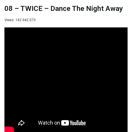
08 – TWICE – Dance The Night Away
Views: 142.942.073