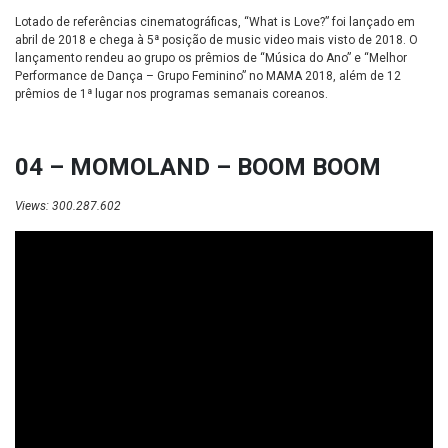
Lotado de referências cinematográficas, “What is Love?” foi lançado em
abril de 2018 e chega à 5ª posição de music video mais visto de 2018. O
lançamento rendeu ao grupo os prêmios de “Música do Ano” e “Melhor
Performance de Dança – Grupo Feminino” no MAMA 2018, além de 12
prêmios de 1ª lugar nos programas semanais coreanos.
04 – MOMOLAND – BOOM BOOM
Views: 300.287.602