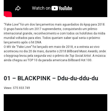
“Fake Love” foi um dos lançamentos mais aguardados do kpop para 2018.
O grupo havia tido um 2017 supreendente, conquistando um prêmio
internacional grande, reconhecimento e com todos os holofotes da mídia
mundial voltados para eles. Todos queriam saber qual seria o próximo
lançamento após o hit DNA.
O MV de “Fake Love” foi lançado em maio de 2018, e a estreia ao vivo
aconteceu no dia 20 de maio, durante o
2018 Billboard Music Awards,
onde
o boygroup levou pela segunda vez o prêmio de
Top Social Artist.
A música
ainda chegou ao TOP 10 da parada americana Billboard Hot 100.
01 – BLACKPINK – Ddu-du-ddu-du
Views: 575.933.749