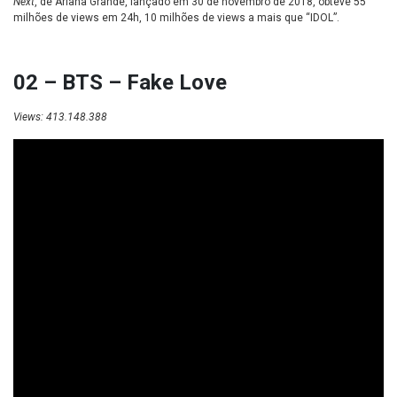
Next
, de Ariana Grande, lançado em 30 de novembro de 2018, obteve 55
milhões de views em 24h, 10 milhões de views a mais que “IDOL”.
02 – BTS – Fake Love
Views: 413.148.388