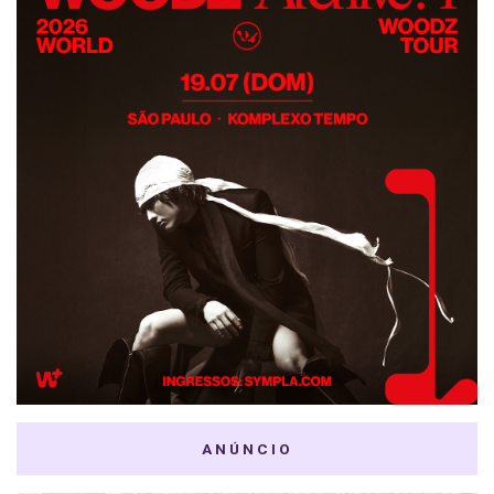
ANÚNCIO