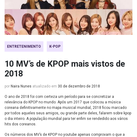
ENTRETENIMENTO
K-POP
10 MV’s de KPOP mais vistos de
2018
por
Naira Nunes
atualizado em
30 de dezembro de 2018
O ano de 2018 foi com certeza um período para se concretizar a
relevância do KPOP no mundo. Após um 2017 que colocou a música
coreana definitivamente no mapa musical mundial, 2018 ficou marcado
por todos aqueles seus amigos, ou grande parte deles, falarem sobre kpop
o dia inteiro. A população mundial para ter enfim se rendedido aos vários
hits dos coreanos.
Os números dos MV’s de KPOP no youtube apenas comprovam o que a