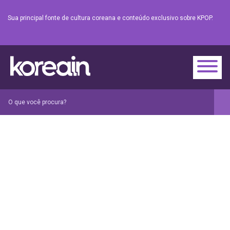
Sua principal fonte de cultura coreana e conteúdo exclusivo sobre KPOP.