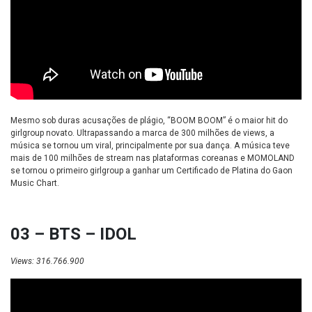
Mesmo sob
duras acusações de plágio
, “BOOM BOOM” é o maior hit do
girlgroup novato. Ultrapassando a marca de 300 milhões de views, a
música se tornou um viral, principalmente por sua dança. A música teve
mais de 100 milhões de stream nas plataformas coreanas e MOMOLAND
se tornou o primeiro girlgroup a ganhar um Certificado de Platina do Gaon
Music Chart.
03 – BTS – IDOL
Views: 316.766.900