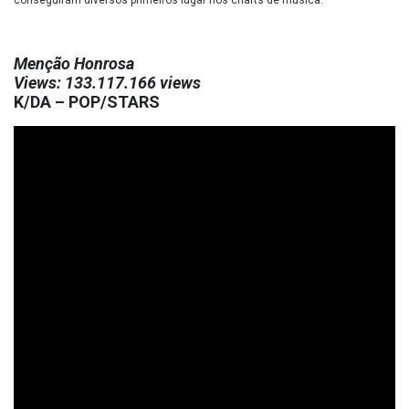
conseguiram diversos primeiros lugar nos charts de música.
Menção Honrosa
Views: 133.117.166 views
K/DA – POP/STARS