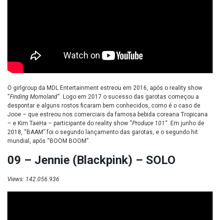
O girlgroup da MDL Entertainment estreou em 2016, após o reality show
“
Finding Momoland
“. Logo em 2017 o sucesso das garotas começou a
despontar e alguns rostos ficaram bem conhecidos, como é o caso de
Jooe – que estreou nos comerciais da famosa bebida coreana Tropicana
– e Kim TaeHa – participante do reality show “
Produce 101
“. Em junho de
2018, “BAAM” foi o segundo lançamento das garotas, e o segundo hit
mundial, após “BOOM BOOM”.
09 – Jennie (Blackpink) – SOLO
Views: 142.056.936