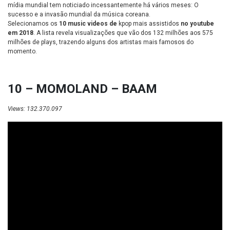
mídia mundial tem noticiado incessantemente há vários meses: O
sucesso e a invasão mundial da música coreana.
Selecionamos os
10 music videos de
kpop mais assistidos
no youtube
em 2018
. A lista revela visualizações que vão dos 132 milhões aos 575
milhões de plays, trazendo alguns dos artistas mais famosos do
momento.
10 – MOMOLAND – BAAM
Views: 132.370.097