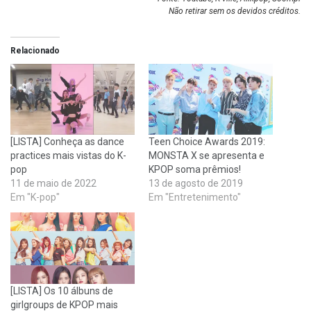
Não retirar sem os devidos créditos.
Relacionado
[LISTA] Conheça as dance
Teen Choice Awards 2019:
practices mais vistas do K-
MONSTA X se apresenta e
pop
KPOP soma prêmios!
11 de maio de 2022
13 de agosto de 2019
Em "K-pop"
Em "Entretenimento"
[LISTA] Os 10 álbuns de
girlgroups de KPOP mais