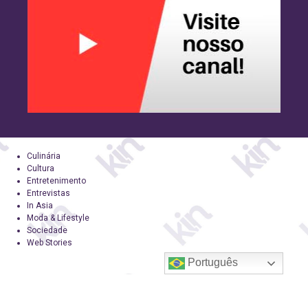
Culinária
Cultura
Entretenimento
Entrevistas
In Asia
Moda & Lifestyle
Sociedade
Web Stories
Português
Sobre Nós
Equipe
Anuncie na KoreaIN