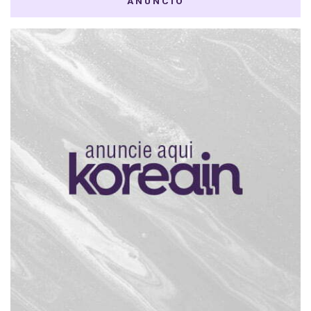
ANÚNCIO