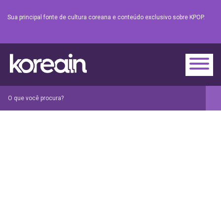
Sua principal fonte de cultura coreana e conteúdo exclusivo sobre KPOP.