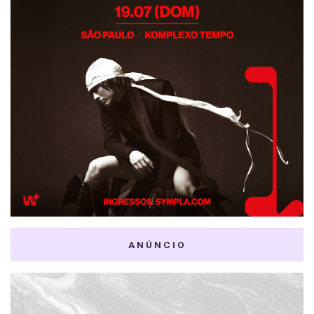
ANÚNCIO