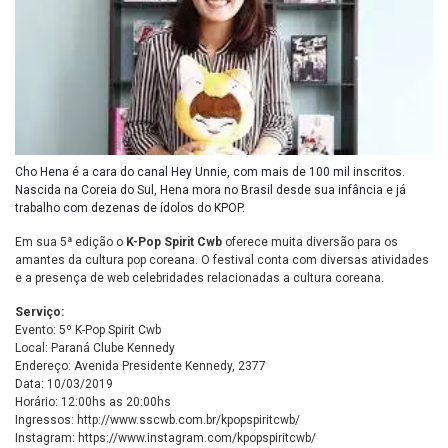
Cho Hena é a cara do canal Hey Unnie, com mais de 100 mil inscritos.
Nascida na Coreia do Sul, Hena mora no Brasil desde sua infância e já
trabalho com dezenas de ídolos do KPOP.
Em sua 5ª edição o
K-Pop Spirit Cwb
oferece muita diversão para os
amantes da cultura pop coreana. O festival conta com diversas atividades
e a presença de web celebridades relacionadas a cultura coreana.
Serviço:
Evento: 5º K-Pop Spirit Cwb
Local: Paraná Clube Kennedy
Endereço: Avenida Presidente Kennedy, 2377
Data: 10/03/2019
Horário: 12:00hs as 20:00hs
Ingressos:
http://www.sscwb.com.br/kpopspiritcwb/
Instagram:
https://www.instagram.com/kpopspiritcwb/