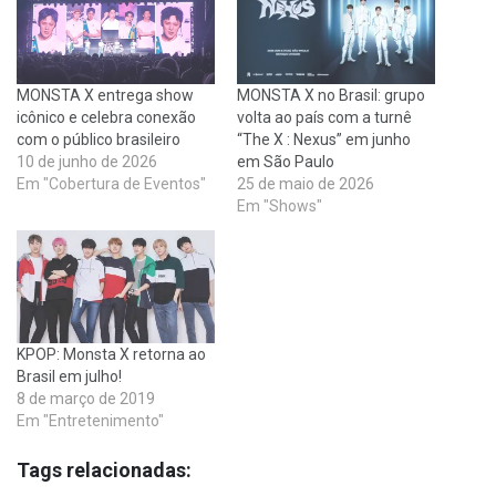
MONSTA X entrega show
MONSTA X no Brasil: grupo
icônico e celebra conexão
volta ao país com a turnê
com o público brasileiro
“The X : Nexus” em junho
10 de junho de 2026
em São Paulo
Em "Cobertura de Eventos"
25 de maio de 2026
Em "Shows"
KPOP: Monsta X retorna ao
Brasil em julho!
8 de março de 2019
Em "Entretenimento"
Tags relacionadas: