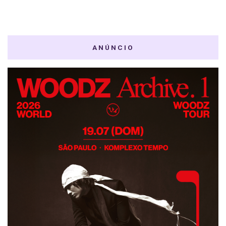
ANÚNCIO