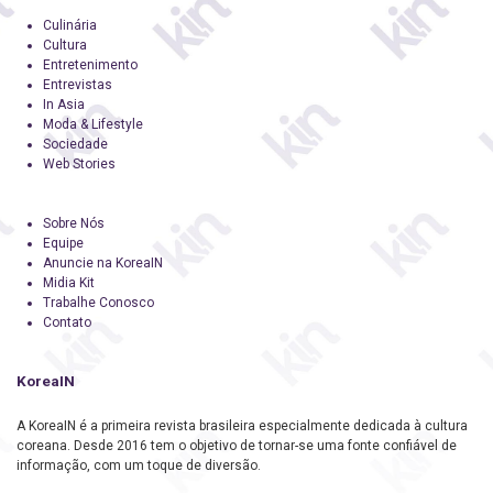
Culinária
Cultura
Entretenimento
Entrevistas
In Asia
Moda & Lifestyle
Sociedade
Web Stories
Sobre Nós
Equipe
Anuncie na KoreaIN
Midia Kit
Trabalhe Conosco
Contato
KoreaIN
A KoreaIN é a primeira revista brasileira especialmente dedicada à cultura
coreana. Desde 2016 tem o objetivo de tornar-se uma fonte confiável de
informação, com um toque de diversão.