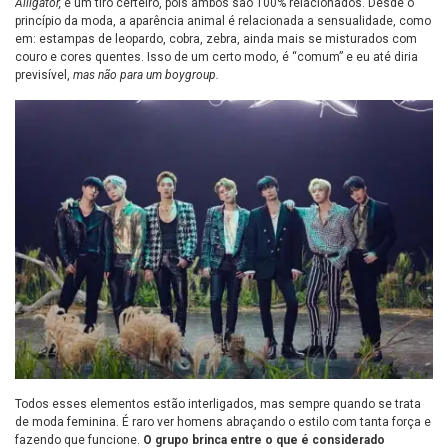
Alligator,
é um tiro certeiro, pois ambos são 100% relacionados. Desde o
princípio da moda, a aparência animal é relacionada a sensualidade, como
em: estampas de leopardo, cobra, zebra, ainda mais se misturados com
couro e cores quentes. Isso de um certo modo, é “comum” e eu até diria
previsível,
mas não para um boygroup.
Todos esses elementos estão interligados, mas sempre quando se trata
de moda feminina. É raro ver homens abraçando o estilo com tanta força e
fazendo que funcione.
O grupo brinca entre o que é considerado