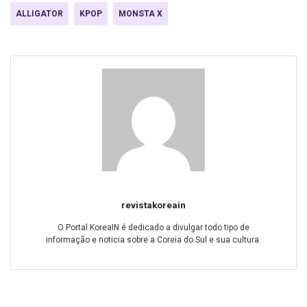
ALLIGATOR
KPOP
MONSTA X
revistakoreain
O Portal KoreaIN é dedicado a divulgar todo tipo de
informação e noticia sobre a Coreia do Sul e sua cultura.