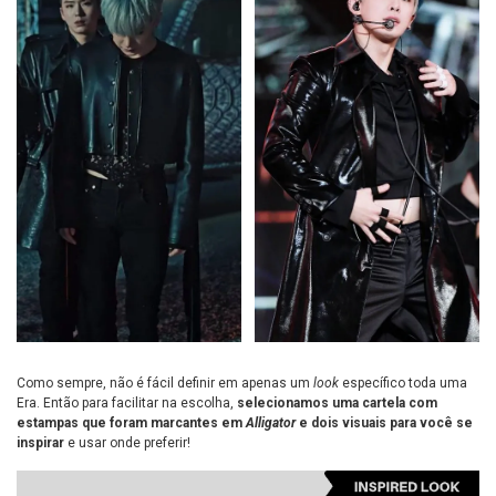
Como sempre, não é fácil definir em apenas um
look
específico toda uma
Era. Então para facilitar na escolha,
selecionamos uma cartela com
estampas que foram marcantes em
Alligator
e dois visuais para você se
inspirar
e usar onde preferir!