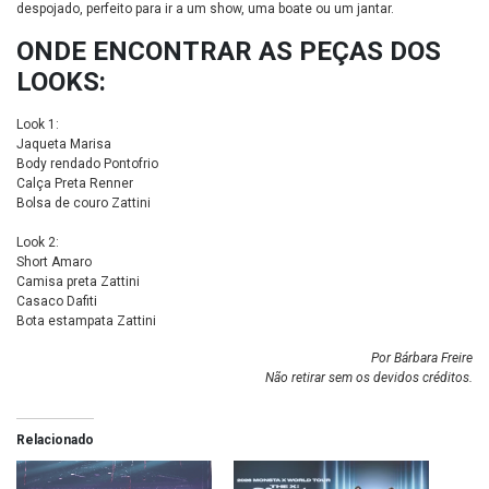
despojado, perfeito para ir a um show, uma boate ou um jantar.
ONDE ENCONTRAR AS PEÇAS DOS
LOOKS:
Look 1:
Jaqueta Marisa
Body rendado
Pontofrio
Calça Preta Renner
Bolsa de couro Zattini
Look 2:
Short Amaro
Camisa preta Zattini
Casaco Dafiti
Bota estampata Zattini
Por Bárbara Freire
Não retirar sem os devidos créditos.
Relacionado