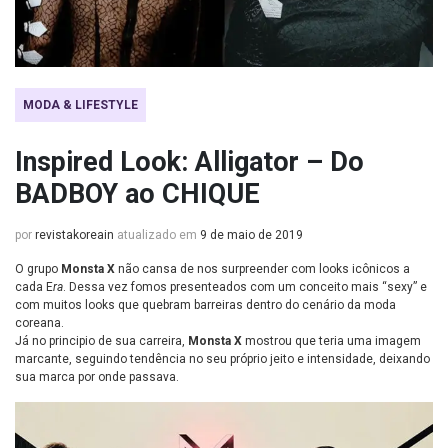
MODA & LIFESTYLE
Inspired Look: Alligator – Do
BADBOY ao CHIQUE
por
revistakoreain
atualizado em
9 de maio de 2019
O grupo
Monsta X
não cansa de nos surpreender com looks icônicos a
cada E
ra
. Dessa vez fomos presenteados com um conceito mais “sexy” e
com muitos looks que quebram barreiras dentro do cenário da moda
coreana.
Já no principio de sua carreira,
Monsta X
mostrou que teria uma imagem
marcante, seguindo tendência no seu próprio jeito e intensidade, deixando
sua marca por onde passava.