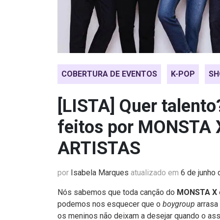
COBERTURA DE EVENTOS
K-POP
SH
[LISTA] Quer talento
feitos por MONSTA X
ARTISTAS
por
Isabela Marques
atualizado em
6 de junho
Nós sabemos que toda canção do
MONSTA X
podemos nos esquecer que o
boygroup
arrasa
os meninos não deixam a desejar quando o ass