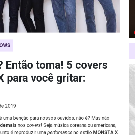
OWS
? Então toma! 5 covers
 para você gritar:
 de 2019
é uma benção para nossos ouvidos, não é? Mas não
demais
nos
covers
! Seja música coreana ou americana,
unto é reproduzir uma
perfomance
no estilo
MONSTA X
.