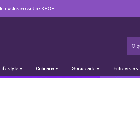
údo exclusivo sobre KPOP.
ifestyle ▾
Culinária ▾
Sociedade ▾
Entrevistas