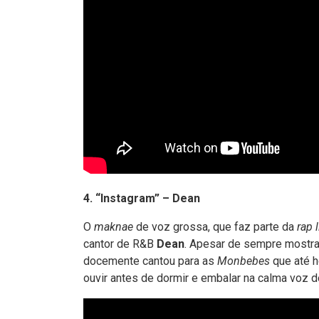
4. “Instagram” – Dean
O
maknae
de voz grossa, que faz parte da
rap 
cantor de R&B
Dean
. Apesar de sempre mostrar 
docemente cantou para as
Monbebes
que até h
ouvir antes de dormir e embalar na calma voz 