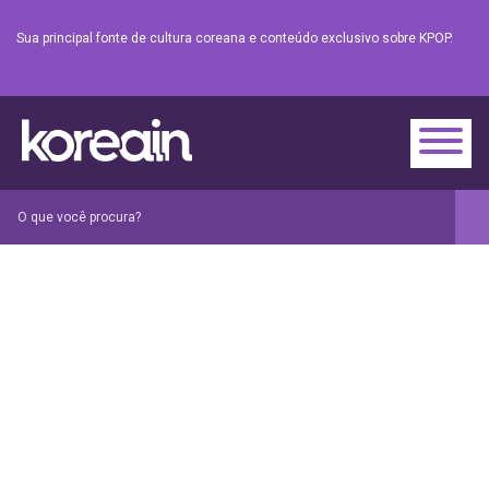
Sua principal fonte de cultura coreana e conteúdo exclusivo sobre KPOP.