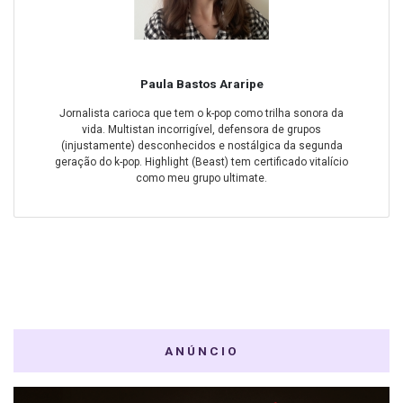
Paula Bastos Araripe
Jornalista carioca que tem o k-pop como trilha sonora da
vida. Multistan incorrigível, defensora de grupos
(injustamente) desconhecidos e nostálgica da segunda
geração do k-pop. Highlight (Beast) tem certificado vitalício
como meu grupo ultimate.
ANÚNCIO