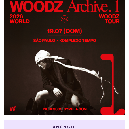
ANÚNCIO