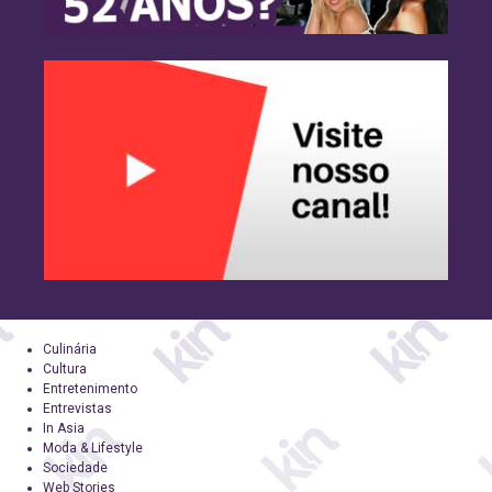
Culinária
Cultura
Entretenimento
Entrevistas
In Asia
Moda & Lifestyle
Sociedade
Web Stories