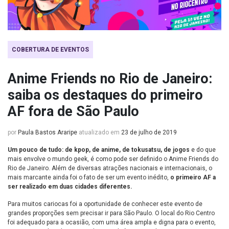
COBERTURA DE EVENTOS
Anime Friends no Rio de Janeiro:
saiba os destaques do primeiro
AF fora de São Paulo
por
Paula Bastos Araripe
atualizado em
23 de julho de 2019
Um pouco de tudo: de kpop, de anime, de tokusatsu, de jogos
e do que
mais envolve o mundo geek, é como pode ser definido o Anime Friends do
Rio de Janeiro. Além de diversas atrações nacionais e internacionais, o
mais marcante ainda foi o fato de ser um evento inédito,
o primeiro AF a
ser realizado em duas cidades diferentes.
Para muitos cariocas foi a oportunidade de conhecer este evento de
grandes proporções sem precisar ir para São Paulo. O local do Rio Centro
foi adequado para a ocasião, com uma área ampla e digna para o evento,