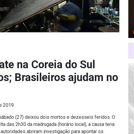
te na Coreia do Sul
os; Brasileiros ajudam no
de 2019
ábado (27) deixou dois mortos e dezesseis feridos. O
ta das 2h30 da madrugada (horário local), a causa teria
 autoridades abriram investigação para apontar os