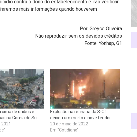
icídio contra o dono do estabelecimento e irão verificar
. Traremos mais informações quando houverem
Por: Greyce Oliveira
Não reproduzir sem os devidos créditos
Fonte: Yonhap, G1
m cima de ônibus e
Explosão na refinaria da S-Oil
as na Coreia do Sul
deixou um morto e nove feridos
e 2021
20 de maio de 2022
de"
Em "Cotidiano"