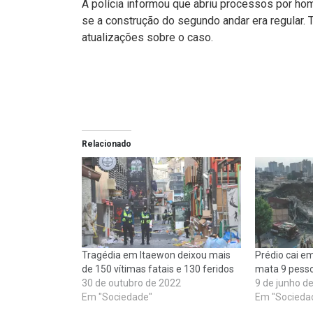
A polícia informou que abriu processos por hom
se a construção do segundo andar era regular
atualizações sobre o caso.
Relacionado
Tragédia em Itaewon deixou mais
Prédio cai e
de 150 vítimas fatais e 130 feridos
mata 9 pesso
30 de outubro de 2022
9 de junho d
Em "Sociedade"
Em "Socieda