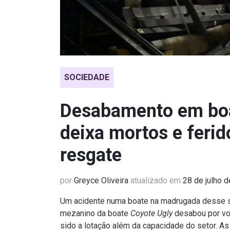
SOCIEDADE
Desabamento em boa
deixa mortos e ferid
resgate
por
Greyce Oliveira
atualizado em
28 de julho 
Um acidente numa boate na madrugada desse s
mezanino da boate
Coyote Ugly
desabou por vol
sido a lotação além da capacidade do setor. As