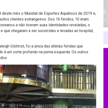
28 deste mês o Mundial de Esportes Aquáticos de 2019 e,
itos clientes estrangeiros. Dos 16 feridos, 10 eram
coreanos e não tiveram suas identidades reveladas, o
e que chegaram a ser socorridas e levadas ao hospital,
eigh Gilchrist, foi a única das atletas feridas que
do à um corte profundo na perna esquerda. Os outros
ados.