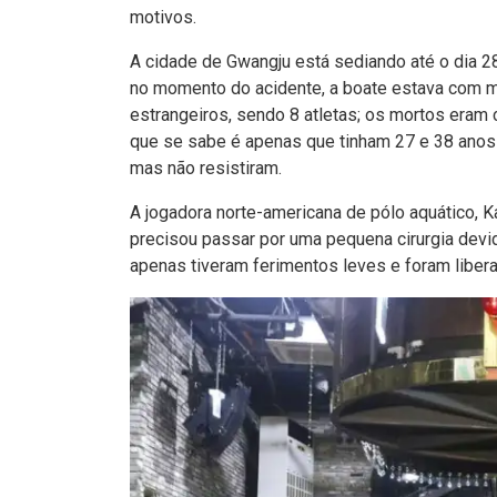
motivos.
A cidade de Gwangju está sediando até o dia 
no momento do acidente, a boate estava com mu
estrangeiros, sendo 8 atletas; os mortos eram 
que se sabe é apenas que tinham 27 e 38 anos 
mas não resistiram.
A jogadora norte-americana de pólo aquático, Kal
precisou passar por uma pequena cirurgia devi
apenas tiveram ferimentos leves e foram liber