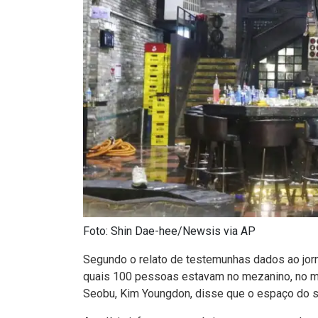
Foto: Shin Dae-hee/Newsis via AP
Segundo o relato de testemunhas dados ao jor
quais 100 pessoas estavam no mezanino, no 
Seobu, Kim Youngdon, disse que o espaço do 