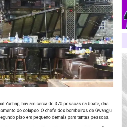
nal Yonhap, haviam cerca de 370 pessoas na boate, das
momento do colapso. O chefe dos bombeiros de Gwangju
segundo piso era pequeno demais para tantas pessoas.