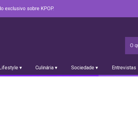
údo exclusivo sobre KPOP.
ifestyle ▾
Culinária ▾
Sociedade ▾
Entrevistas