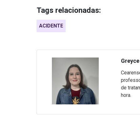
Tags relacionadas:
ACIDENTE
Greyce 
Cearense
professo
de trata
hora.