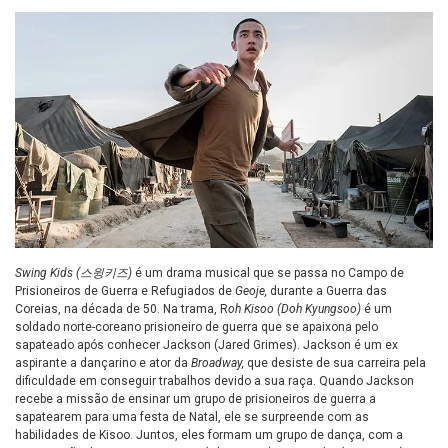
Swing Kids (스윙키즈)
é um drama musical que se passa no Campo de
Prisioneiros de Guerra e Refugiados de
Geoje,
durante a Guerra das
Coreias, na década de 50. Na trama, R
oh Kisoo (Doh Kyungsoo)
é um
soldado norte-coreano prisioneiro de guerra que se apaixona pelo
sapateado após conhecer Jackson (Jared Grimes). Jackson é um ex
aspirante a dançarino e ator da
Broadway,
que desiste de sua carreira pela
dificuldade em conseguir trabalhos devido a sua raça. Quando Jackson
recebe a missão de ensinar um grupo de prisioneiros de guerra a
sapatearem para uma festa de Natal, ele se surpreende com as
habilidades de Kisoo. Juntos, eles formam um grupo de dança, com a