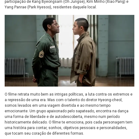
participação de Kang Byeongsam (Oh Jungse), Kim Minho (Xiao Pang) e
Yang Panrae (Park Hyesoo), residentes daquele local.
O filme retrata muito bem as intrigas políticas, a luta contra os extremos e
a repressão de uma era. Mas com o talento do diretor Hyeong-cheol,
somos levados em uma viagem divertida e ao mesmo tempo
emocionante. Um grupo apaixonado pelo sapateado, encontra na dança
uma forma de liberdade e de autodescoberta, mesmo num período
historicamente delicado. O filme te emociona, pois cada personagem tem
uma história para contar, sonhos, objetivos pessoais e personalidades,
que tocam seu coração de diferentes formas.