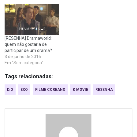
[RESENHA] Dramaworld:
quem não gostaria de
participar de um drama?
3 de junho de 2016
Em "Sem categoria"
Tags relacionadas:
D.O
EXO
FILME COREANO
K MOVIE
RESENHA