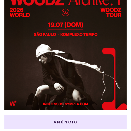
ANÚNCIO