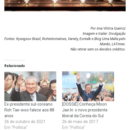
Por Ana Vitória Queiroz
Imagem e trailer: Divulgação
Fontes: Kyungsoo Brasil, Rottentomatoes, Variety, Eontalk e
Blog Uma Malla pelo
Mundo,
LATimes
.
Não retirar sem os devidos créditos.
Relacionado
Ex-presidente sul-coreano
[DOSSIÊ] Conheça Moon
Roh Tae-woo falece aos 88
Jae In: o novo presidente
anos
liberal da Coreia do Sul
26 de outubro de 2021
26 de maio de 2017
Em "Política"
Em "Política"