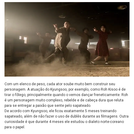
Com um elenco de peso, cada ator soube muito bem construir seu
personagem. A atuação do Kyungsoo, por exemplo, como Roh Kisoo é de
tirar o fôlego, principalmente quando o vemos dançar freneticamente. Roh
é um personagem muito complexo, rebelde e de cabeça dura que reluta
para se entregar a paixão que sente pelo sapateado.
De acordo com Kyungsoo, ele ficou exatamente 5 meses treinando
sapateado, além de não fazer o uso de dublês durante as filmagens. Outra
curiosidade é que durante 4 meses ele estudou o dialeto norte-coreano
para o papel.