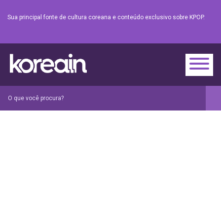
Sua principal fonte de cultura coreana e conteúdo exclusivo sobre KPOP.