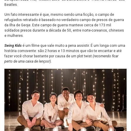
Beatles.
Um fato interessante é que, mesmo sendo uma ficção, o campo de
refugiados retratado é baseado no verdadeiro campo de presos de guerra
da Ilha de Geoje. Este campo de guerra manteve cerca de 173 mil
soldados presos durante a década de 50, entre norte-coreanos, chineses
e mulheres.
Swing Kids
é um filme que vale muito a pena assistir. É um longa com uma
história comovente: são 2 horas e 13 minutos que vão te encantar e até
fazer você chorar bastante por causa de um plot twist
(recomendo ficar
perto de uma caixa de lenços!).