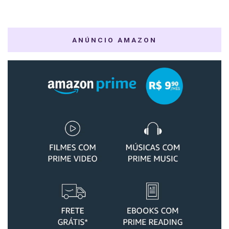
ANÚNCIO AMAZON