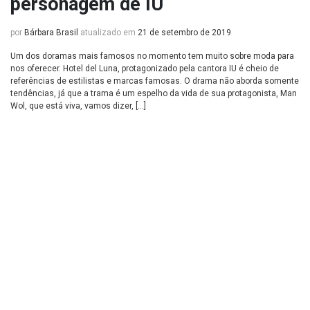
personagem de IU
por
Bárbara Brasil
atualizado em
21 de setembro de 2019
Um dos doramas mais famosos no momento tem muito sobre moda para
nos oferecer. Hotel del Luna, protagonizado pela cantora IU é cheio de
referências de estilistas e marcas famosas. O drama não aborda somente
tendências, já que a trama é um espelho da vida de sua protagonista, Man
Wol, que está viva, vamos dizer, […]