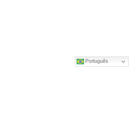
Português
Destaques do canal!