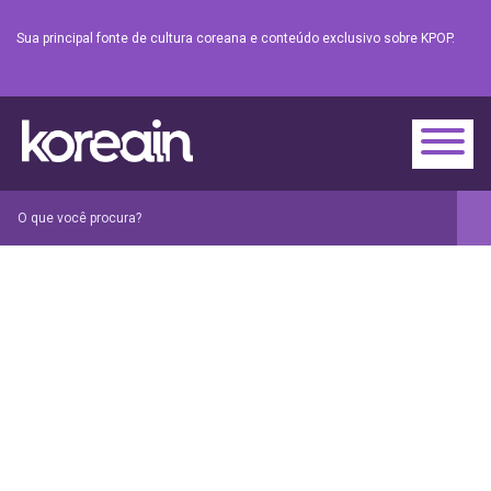
Sua principal fonte de cultura coreana e conteúdo exclusivo sobre KPOP.