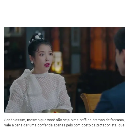
Sendo assim, mesmo que você não seja o maior fã de dramas de fantasia,
vale a pena dar uma conferida apenas pelo bom gosto da protagonista, que