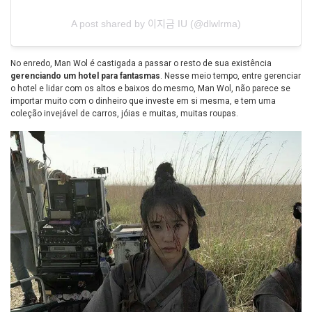
A post shared by 이지금 IU (@dlwlrma)
No enredo, Man Wol é castigada a passar o resto de sua existência
gerenciando um hotel para fantasmas
. Nesse meio tempo, entre gerenciar
o hotel e lidar com os altos e baixos do mesmo, Man Wol, não parece se
importar muito com o dinheiro que investe em si mesma, e tem uma
coleção invejável de carros, jóias e muitas, muitas roupas.