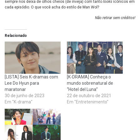
sempre nos deixa de olhos cheios (de inveja) com tanto
looks
icônicos em
cada episódio. O que você acha do estilo de Man Wol?
Não retirar sem créditos!
Relacionado
[LISTA] Seis K-dramas com
[K-DRAMA] Conheça o
Lee Do Hyun para
mundo sobrenatural de
maratonar
“Hotel del Luna”
30 de junho de 2023
22 de outubro de 2021
Em "K-drama"
Em "Entretenimento"