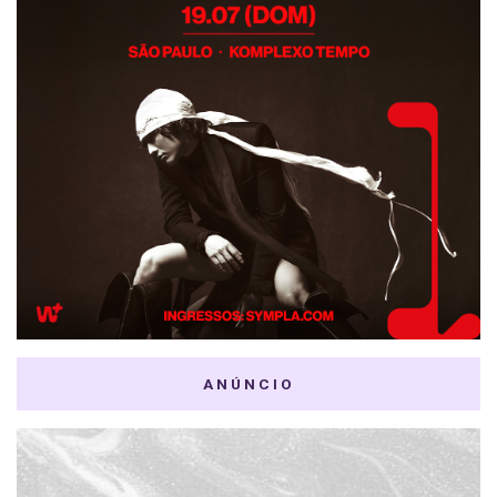
ANÚNCIO