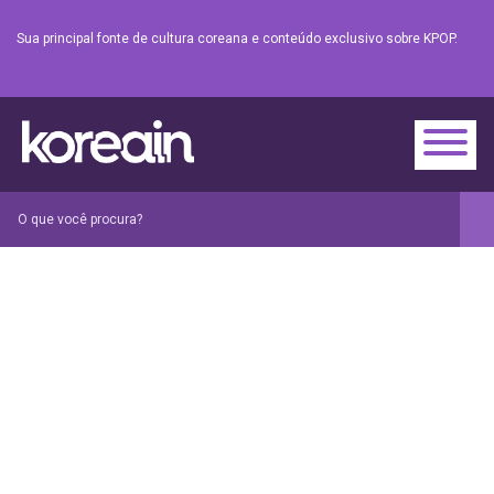
Sua principal fonte de cultura coreana e conteúdo exclusivo sobre KPOP.