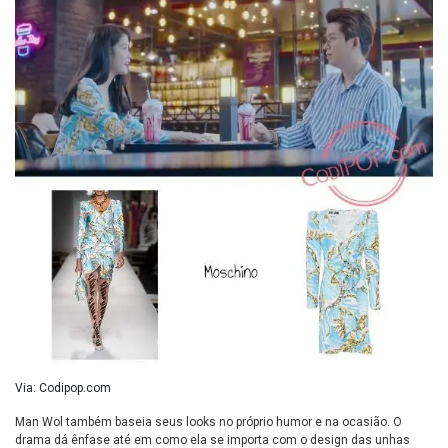
Via: Codipop.com
Man Wol também baseia seus looks no próprio humor e na ocasião. O
drama dá ênfase até em como ela se importa com o design das unhas