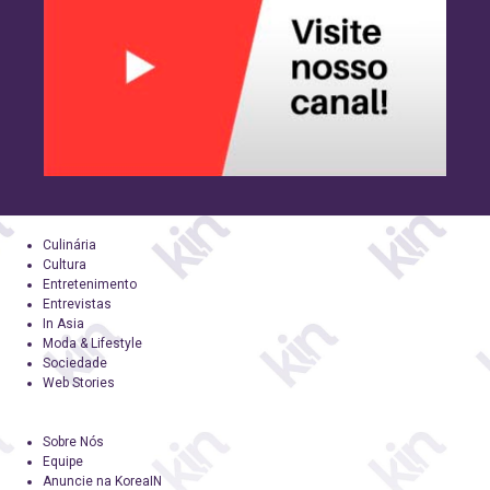
Culinária
Cultura
Entretenimento
Entrevistas
In Asia
Moda & Lifestyle
Sociedade
Web Stories
Sobre Nós
Equipe
Anuncie na KoreaIN