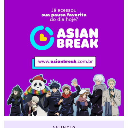
ANÚNCIO