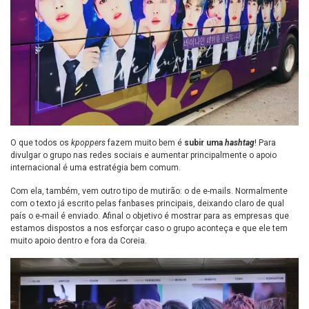
O que todos os
kpoppers
fazem muito bem é
subir uma
hashtag
! Para
divulgar o grupo nas redes sociais e aumentar principalmente o apoio
internacional é uma estratégia bem comum.
Com ela, também, vem outro tipo de mutirão: o de e-mails. Normalmente
com o texto já escrito pelas fanbases principais, deixando claro de qual
país o e-mail é enviado. Afinal o objetivo é mostrar para as empresas que
estamos dispostos a nos esforçar caso o grupo aconteça e que ele tem
muito apoio dentro e fora da Coreia.