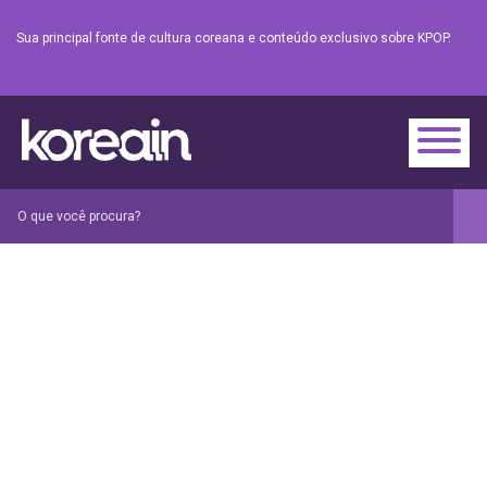
Sua principal fonte de cultura coreana e conteúdo exclusivo sobre KPOP.