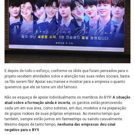
E depois de todo o esforço, conforme os idols que foram pensados para o
projeto recebem atividades solos e atenção nas suas redes sociais, basta
os fãs serem fãs! Apoiar seu trainee e mostrar para a empresa o quanto
queremos que ele se torne um idol famoso.
Não se esqueça de apoiar individualmente os membros do BY9!
A situação
atual sobre a formação ainda é incerta
, os garotos estão promovendo
cada um em sua área, como solistas, em duo, modelos e na preparação
de grupos rookies de suas próprias empresas. Ao mesmo tempo que
também, sempre estão juntos em
fanmeetings
ou saindo casualmente.
Mesmo depois de tanto tempo,
nenhuma das empresas deu sinal
negativo para o BY9
.