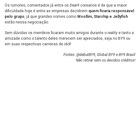
Os rumores, comentados já entre os
Dear9
coreanos é de que a maior
dificuldade hoje é entre as empresas decidirem
quem ficaria responsável
pelo grupo
, já que grandes nomes como
Woollim, Starship e Jellyfish
estão nessa negociação.
Sem dúvidas os membros ficaram muito amigos durante o
reality
e tanto a
amizade como o talento deles merecem ser apreciados, seja no BY9 ou
em suas respectivas carreiras de idol!
Fontes:
@debutBY9
,
Global BY9
e
BY9 Brasil
Não retirar sem os devidos créditos!