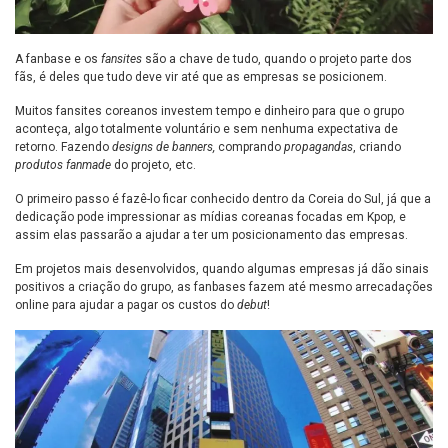
A fanbase e os
fansites
são a chave de tudo, quando o projeto parte dos
fãs, é deles que tudo deve vir até que as empresas se posicionem.
Muitos fansites coreanos investem tempo e dinheiro para que o grupo
aconteça, algo totalmente voluntário e sem nenhuma expectativa de
retorno. Fazendo
designs de banners,
comprando
propagandas
, criando
produtos fanmade
do projeto, etc.
O primeiro passo é fazê-lo ficar conhecido dentro da Coreia do Sul, já que a
dedicação pode impressionar as mídias coreanas focadas em Kpop, e
assim elas passarão a ajudar a ter um posicionamento das empresas.
Em projetos mais desenvolvidos, quando algumas empresas já dão sinais
positivos a criação do grupo, as fanbases fazem até mesmo arrecadações
online para ajudar a pagar os custos do
debut
!