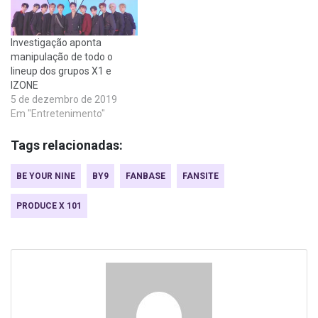
Investigação aponta
manipulação de todo o
lineup dos grupos X1 e
IZONE
5 de dezembro de 2019
Em "Entretenimento"
Tags relacionadas:
BE YOUR NINE
BY9
FANBASE
FANSITE
PRODUCE X 101