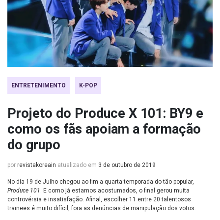
ENTRETENIMENTO
K-POP
Projeto do Produce X 101: BY9 e
como os fãs apoiam a formação
do grupo
por
revistakoreain
atualizado em
3 de outubro de 2019
No dia 19 de Julho chegou ao fim a quarta temporada do tão popular,
Produce 101
. E como já estamos acostumados, o final gerou muita
controvérsia e insatisfação. Afinal, escolher 11 entre 20 talentosos
trainees é muito difícil, fora as denúncias de manipulação dos votos.