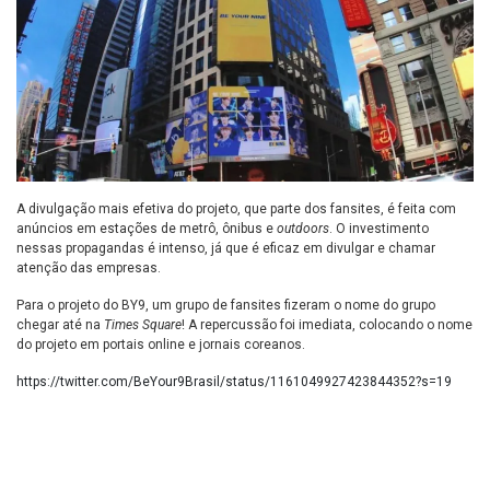
A divulgação mais efetiva do projeto, que parte dos fansites, é feita com
anúncios em estações de metrô, ônibus e
outdoors
. O investimento
nessas propagandas é intenso, já que é eficaz em divulgar e chamar
atenção das empresas.
Para o projeto do BY9, um grupo de fansites fizeram o nome do grupo
chegar até na
Times Square
! A repercussão foi imediata, colocando o nome
do projeto em portais online e jornais coreanos.
https://twitter.com/BeYour9Brasil/status/1161049927423844352?s=19