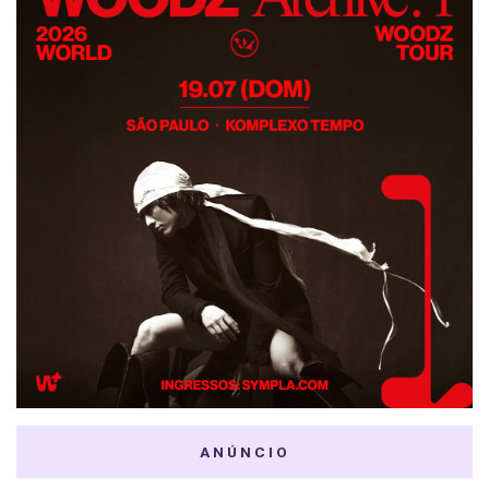
ANÚNCIO