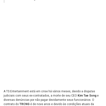
A TS Entertainment está em crise há vários meses, devido a disputas
judiciais com seus ex-contratados, a morte de seu CEO
Kim Tae Song
e
diversas denúncias por não pagar devidamente seus funcionários. O
contrato do
TRCNG
é de nove anos e devido às condições atuais da