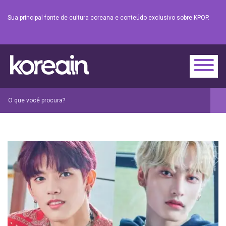
Sua principal fonte de cultura coreana e conteúdo exclusivo sobre KPOP.