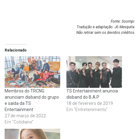
Fonte: Soompi
Tradução e adaptação: Jô Mesquita
Não retirar sem os devidos créditos
Relacionado
Membros do TRCNG
TS Entertainment anuncia
anunciam disband do grupo
disband do B.A.P
e saída da TS
18 de fevereiro de 2019
Entertainment
Em "Entretenimento"
27 de março de 2022
Em "Cotidiano"