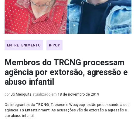
ENTRETENIMENTO
K-POP
Membros do TRCNG processam
agência por extorsão, agressão e
abuso infantil
por
Jô Mesquita
atualizado em
18 de novembro de 2019
Os integrantes do
TRCNG
, Taeseon e Wooyeop, estão processando a sua
agência
TS Entertainment
. As acusações vão de extorsão a agressão e
até abuso infantil.