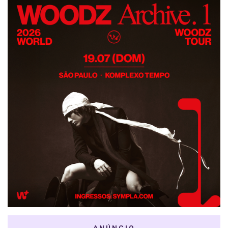
ANÚNCIO