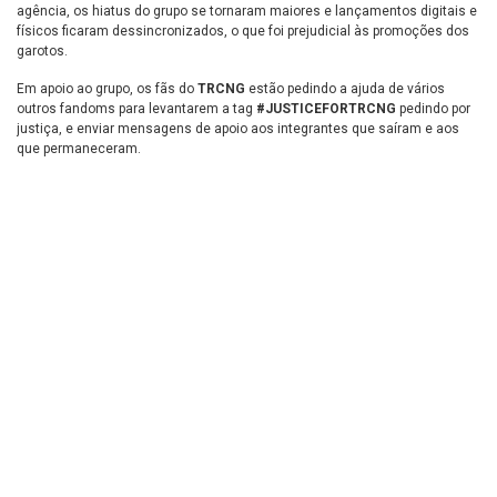
agência, os hiatus do grupo se tornaram maiores e lançamentos digitais e
físicos ficaram dessincronizados, o que foi prejudicial às promoções dos
garotos.
Em apoio ao grupo, os fãs do
TRCNG
estão pedindo a ajuda de vários
outros fandoms para levantarem a tag
#JUSTICEFORTRCNG
pedindo por
justiça, e enviar mensagens de apoio aos integrantes que saíram e aos
que permaneceram.