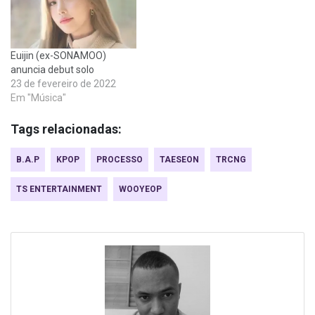
Euijin (ex-SONAMOO)
anuncia debut solo
23 de fevereiro de 2022
Em "Música"
Tags relacionadas:
B.A.P
KPOP
PROCESSO
TAESEON
TRCNG
TS ENTERTAINMENT
WOOYEOP