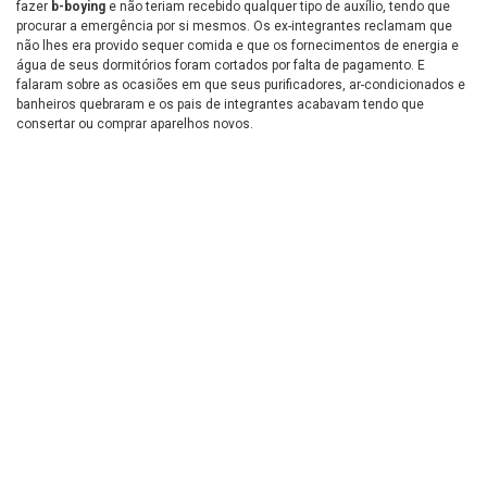
fazer
b-boying
e não teriam recebido qualquer tipo de auxílio, tendo que
procurar a emergência por si mesmos. Os ex-integrantes reclamam que
não lhes era provido sequer comida e que os fornecimentos de energia e
água de seus dormitórios foram cortados por falta de pagamento. E
falaram sobre as ocasiões em que seus purificadores, ar-condicionados e
banheiros quebraram e os pais de integrantes acabavam tendo que
consertar ou comprar aparelhos novos.