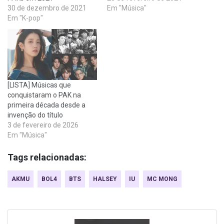
30 de dezembro de 2021
Em "Música"
Em "K-pop"
[LISTA] Músicas que
conquistaram o PAK na
primeira década desde a
invenção do título
3 de fevereiro de 2026
Em "Música"
Tags relacionadas:
AKMU
BOL4
BTS
HALSEY
IU
MC MONG