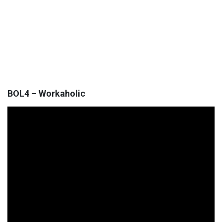
BOL4 – Workaholic