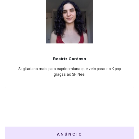
Beatriz Cardoso
Sagitariana mais para capricorniana que veio parar no K-pop
graças ao SHINee.
ANÚNCIO