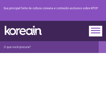
Sua principal fonte de cultura coreana e conteúdo exclusivo sobre KPOP.