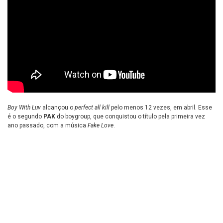
Boy With Luv
alcançou o
perfect all kill
pelo menos 12 vezes, em abril. Esse
é o segundo
PAK
do boygroup, que conquistou o título pela primeira vez
ano passado, com a música
Fake Love
.