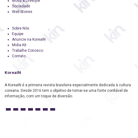
Moda & Lifestyle
Sociedade
Web Stories
Sobre Nós
Equipe
Anuncie na KoreaIN
Midia Kit
Trabalhe Conosco
Contato
KoreaIN
A KoreaIN é a primeira revista brasileira especialmente dedicada à cultura
coreana. Desde 2016 tem o objetivo de tornar-se uma fonte confiável de
informação, com um toque de diversão.