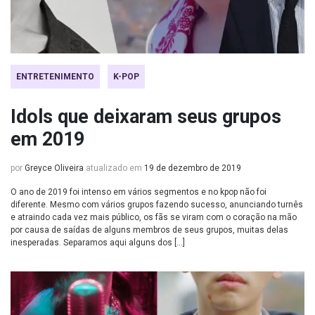
ENTRETENIMENTO
K-POP
Idols que deixaram seus grupos
em 2019
por
Greyce Oliveira
atualizado em
19 de dezembro de 2019
O ano de 2019 foi intenso em vários segmentos e no kpop não foi
diferente. Mesmo com vários grupos fazendo sucesso, anunciando turnês
e atraindo cada vez mais público, os fãs se viram com o coração na mão
por causa de saídas de alguns membros de seus grupos, muitas delas
inesperadas. Separamos aqui alguns dos […]