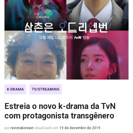
K-DRAMA
TV/STREAMING
Estreia o novo k-drama da TvN
com protagonista transgênero
por
revistakoreain
atualizado em
19 de dezembro de 2019