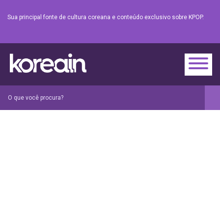
Sua principal fonte de cultura coreana e conteúdo exclusivo sobre KPOP.