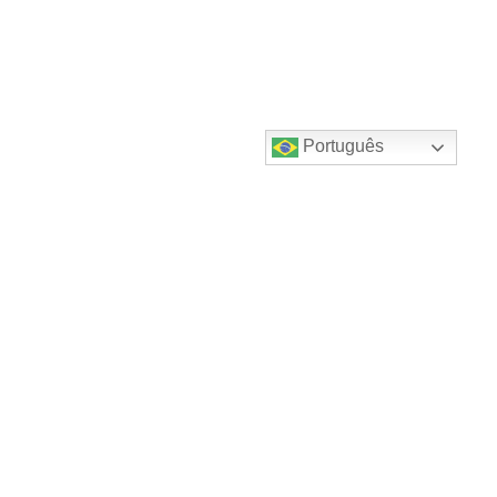
Português
Destaques do canal!